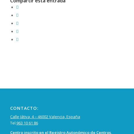
Compartir esta entrada
CONTACTO:
Calle Játiva, 4 – 46002 Valencia, España
Tel.
963 10 61 86
Centro inscrito en el Registro Autonómico de Centros,