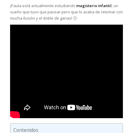
¡Paula está actualmente estudiando
magisterio infantil
, un
sueño que tuvo que pausar pero que lo acaba de retomar con
mucha ilusión y el doble de ganas! 🙂
Contenidos