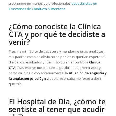
a ponerme en manos de profesionales
especialistas en
Trastornos de Conducta Alimentaria
.
¿Cómo conociste la Clínica
CTA y por qué te decidiste a
venir?
Tras ir a mi médico de cabecera y mandarme unas analíticas,
mis padres como es obvio no se podían ni querían esperar al
día de los resultados y fue mi tío quien encontró la
Clínica
CTA
. Tras eso, se me planteó la posibilidad de venir aquí y
como ya lo he dicho anteriormente, la
situación de angustia y
la anulación psicológica
que presentaba me forzó a decir
que “sí”.
El Hospital de Día, ¿cómo te
sentiste al tener que acudir