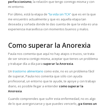
perfeccionismo
, la relación que tengo conmigo misma y con
mi entorno.
Por último, está la etapa de
“la vida sin TCA”
que es en la que
me encuentro actualmente y que es aquella etapa tan
deseada y soñada donde te das cuenta de que la vida es una
experiencia maravillosa con momentos buenos y malos.
Como superar la Anorexia
Paula nos comenta que aquí no hay atajos o trucos, se trata
de ser sincera contigo misma, aceptar que tienes un problema
y trabajar día a día para
superar la Anorexia
.
Un
trastorno alimentario
como este, no es un problema fácil
de superar, Paula nos comenta que sólo con ayuda
profesional, un entorno que te ayude, te apoye y con trabajo
diario, es posible llegar a entender
como superar la
Anorexia
.
Cuando comprendes que sufrir esta enfermedad, no es algo
de lo que avergonzarse y que puedes vencerlo,
¡ya tienes un