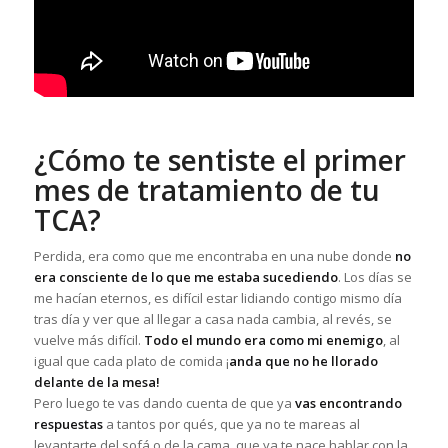
¿Cómo te sentiste el primer
mes de tratamiento de tu
TCA?
Perdida, era como que me encontraba en una nube donde
no
era consciente de lo que me estaba sucediendo
. Los días se
me hacían eternos, es difícil estar lidiando contigo mismo día
tras día y ver que al llegar a casa nada cambia, al revés, se
vuelve más difícil.
Todo el mundo era como mi enemigo
, al
igual que cada plato de comida ¡
anda que no he llorado
delante de la mesa!
Pero luego te vas dando cuenta de que ya
vas encontrando
respuestas
a tantos por qués, que ya no te mareas al
levantarte del sofá o de la cama, que ya te nace hablar con la