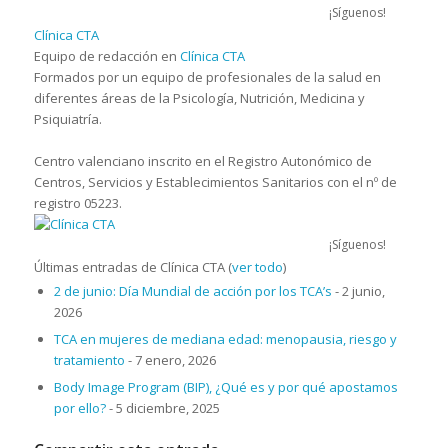
¡Síguenos!
Clínica CTA
Equipo de redacción
en
Clínica CTA
Formados por un equipo de profesionales de la salud en
diferentes áreas de la Psicología, Nutrición, Medicina y
Psiquiatría.
Centro valenciano inscrito en el Registro Autonómico de
Centros, Servicios y Establecimientos Sanitarios con el nº de
registro 05223.
¡Síguenos!
Últimas entradas de Clínica CTA
(
ver todo
)
2 de junio: Día Mundial de acción por los TCA’s
- 2 junio,
2026
TCA en mujeres de mediana edad: menopausia, riesgo y
tratamiento
- 7 enero, 2026
Body Image Program (BIP), ¿Qué es y por qué apostamos
por ello?
- 5 diciembre, 2025