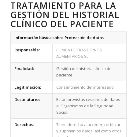
TRATAMIENTO PARA LA
GESTIÓN DEL HISTORIAL
CLÍNICO DEL PACIENTE
Información básica sobre Protección de datos
Responsable:
CLINICA DE TRASTORNOS
ALIMENTARIOS SL
Finalidad:
Gestión del historial clínico del
paciente
Legitimación:
Consentimiento del interesado.
Destinatarios:
Están previstas cesiones de datos
a: Organismos de la Seguridad
Social.
Derechos:
Tiene derecho a acceder, rectificar
y suprimir los datos, así como otros