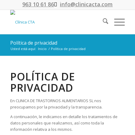
963 10 61 86
info@clinicacta.com
Política de privacidad
Usted está aquí:
Inicio
/
Política de privacidad
POLÍTICA DE
PRIVACIDAD
En CLINICA DE TRASTORNOS ALIMENTARIOS SL nos
preocupamos por la privacidad y la transparencia.
A continuación, le indicamos en detalle los tratamientos de
datos personales que realizamos, así como toda la
información relativa a los mismos.