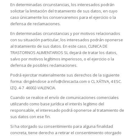
En determinadas circunstancias, los interesados podrán
solicitar la limitación del tratamiento de sus datos, en cuyo
caso únicamente los conservaremos para el ejercicio o la
defensa de reclamaciones.
En determinadas circunstancias y por motivos relacionados
con su situación particular, los interesados podrán oponerse
al tratamiento de sus datos. En este caso, CLINICA DE
TRASTORNOS ALIMENTARIOS SL dejará de tratar los datos,
salvo por motivos legítimos imperiosos, o el ejercicio o la
defensa de posibles reclamaciones.
Podrá ejercitar materialmente sus derechos de la siguiente
forma: dirigiéndose a info@clinicacta.com o CL XÁTIVA, 4 ESC.
IZQ. 4-7 46002-VALENCIA.
Cuando se realice el envío de comunicaciones comerciales
utilizando como base jurídica el interés legítimo del
responsable, el interesado podrá oponerse al tratamiento de
sus datos con ese fin.
Si ha otorgado su consentimiento para alguna finalidad
concreta, tiene derecho a retirar el consentimiento otorgado