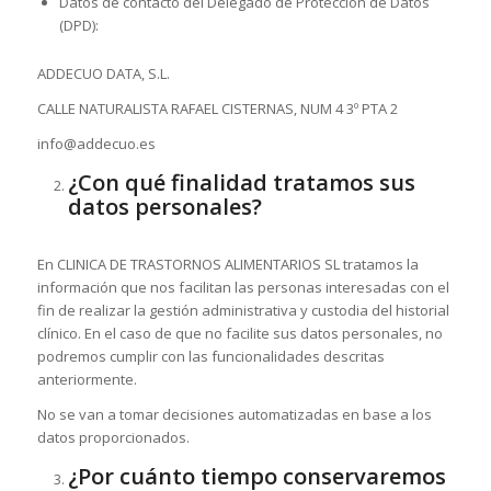
Datos de contacto del Delegado de Protección de Datos
(DPD):
ADDECUO DATA, S.L.
CALLE NATURALISTA RAFAEL CISTERNAS, NUM 4 3º PTA 2
info@addecuo.es
¿Con qué finalidad tratamos sus
datos personales?
En CLINICA DE TRASTORNOS ALIMENTARIOS SL tratamos la
información que nos facilitan las personas interesadas con el
fin de realizar la gestión administrativa y custodia del historial
clínico. En el caso de que no facilite sus datos personales, no
podremos cumplir con las funcionalidades descritas
anteriormente.
No se van a tomar decisiones automatizadas en base a los
datos proporcionados.
¿Por cuánto tiempo conservaremos