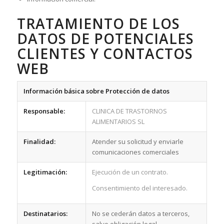
TRATAMIENTO DE LOS
DATOS DE POTENCIALES
CLIENTES Y CONTACTOS
WEB
Información básica sobre Protección de datos
Responsable:
CLINICA DE TRASTORNOS
ALIMENTARIOS SL
Finalidad:
Atender su solicitud y enviarle
comunicaciones comerciales
Legitimación:
Ejecución de un contrato.
Consentimiento del interesado.
Destinatarios:
No se cederán datos a terceros,