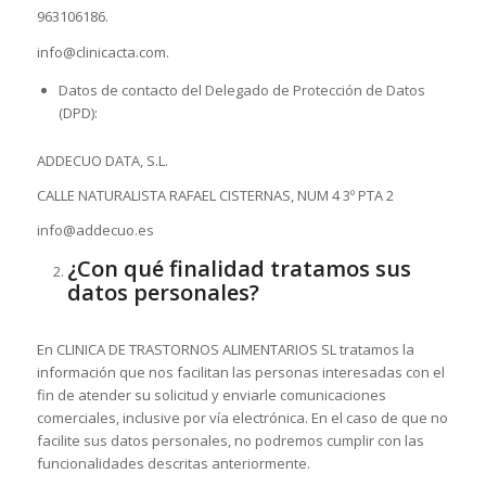
963106186.
info@clinicacta.com.
Datos de contacto del Delegado de Protección de Datos
(DPD):
ADDECUO DATA, S.L.
CALLE NATURALISTA RAFAEL CISTERNAS, NUM 4 3º PTA 2
info@addecuo.es
¿Con qué finalidad tratamos sus
datos personales?
En CLINICA DE TRASTORNOS ALIMENTARIOS SL tratamos la
información que nos facilitan las personas interesadas con el
fin de atender su solicitud y enviarle comunicaciones
comerciales, inclusive por vía electrónica. En el caso de que no
facilite sus datos personales, no podremos cumplir con las
funcionalidades descritas anteriormente.