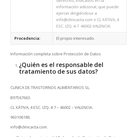
derechos, indicados en la
información adicional, que puede
ejercer dirigiéndose a
info@clinicacta.com o CL XÁTIVA, 4
ESC. IZQ. 4-7 46002-VALENCIA.
Procedencia:
El propio interesado.
Información completa sobre Protección de Datos
¿Quién es el responsable del
tratamiento de sus datos?
CLINICA DE TRASTORNOS ALIMENTARIOS SL.
B97567663.
CL XÁTIVA, 4 ESC. IZQ. 4-7 – 46002 – VALENCIA.
963106186.
info@clinicacta.com.