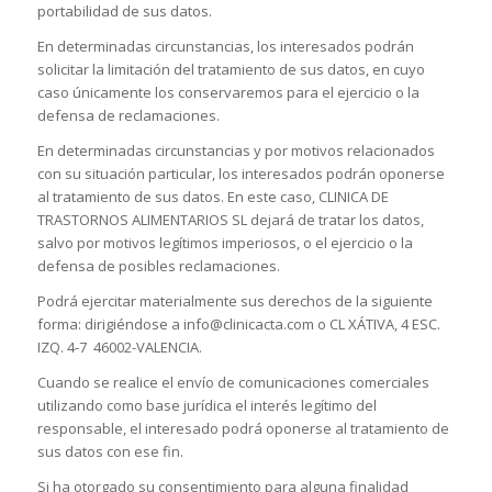
portabilidad de sus datos.
En determinadas circunstancias, los interesados podrán
solicitar la limitación del tratamiento de sus datos, en cuyo
caso únicamente los conservaremos para el ejercicio o la
defensa de reclamaciones.
En determinadas circunstancias y por motivos relacionados
con su situación particular, los interesados podrán oponerse
al tratamiento de sus datos. En este caso, CLINICA DE
TRASTORNOS ALIMENTARIOS SL dejará de tratar los datos,
salvo por motivos legítimos imperiosos, o el ejercicio o la
defensa de posibles reclamaciones.
Podrá ejercitar materialmente sus derechos de la siguiente
forma: dirigiéndose a info@clinicacta.com o CL XÁTIVA, 4 ESC.
IZQ. 4-7 46002-VALENCIA.
Cuando se realice el envío de comunicaciones comerciales
utilizando como base jurídica el interés legítimo del
responsable, el interesado podrá oponerse al tratamiento de
sus datos con ese fin.
Si ha otorgado su consentimiento para alguna finalidad