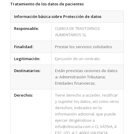
Tratamiento de los datos de pacientes
Información básica sobre Protección de datos
Responsable:
CLINICA DE TRASTORNOS
ALIMENTARIOS SL
Finalidad:
Prestar los servicios solicitados
Legitimación:
Ejecución de un contrato.
Destinatarios:
Están previstas cesiones de datos
a: Administración Tributaria;
Entidades financieras.
Derechos:
Tiene derecho a acceder, rectificar
y suprimir los datos, así como otros
derechos, indicados en la
información adicional, que puede
ejercer dirigiéndose a
info@clinicacta.com o CL XÁTIVA, 4
ESC. IZQ. 4-7 46002-VALENCIA.