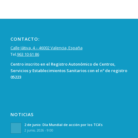
CONTACTO:
Calle Játiva, 4 – 46002 Valencia, España
Tel.
963 10 61 86
Centro inscrito en el Registro Autonómico de Centros,
Servicios y Establecimientos Sanitarios con el nº de registro
05223
NOTICIAS
2 de junio: Día Mundial de acción por los TCA’s
2 junio, 2026 - 9:00