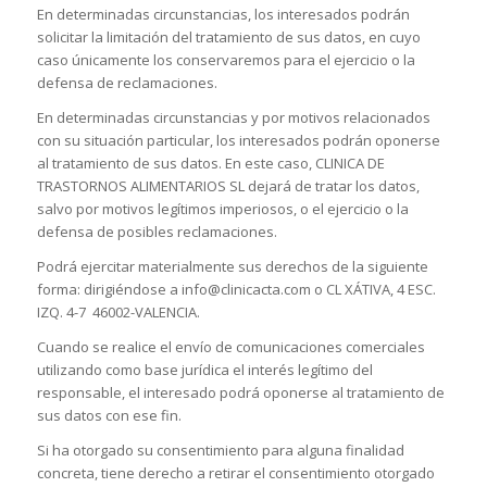
En determinadas circunstancias, los interesados podrán
solicitar la limitación del tratamiento de sus datos, en cuyo
caso únicamente los conservaremos para el ejercicio o la
defensa de reclamaciones.
En determinadas circunstancias y por motivos relacionados
con su situación particular, los interesados podrán oponerse
al tratamiento de sus datos. En este caso, CLINICA DE
TRASTORNOS ALIMENTARIOS SL dejará de tratar los datos,
salvo por motivos legítimos imperiosos, o el ejercicio o la
defensa de posibles reclamaciones.
Podrá ejercitar materialmente sus derechos de la siguiente
forma: dirigiéndose a info@clinicacta.com o CL XÁTIVA, 4 ESC.
IZQ. 4-7 46002-VALENCIA.
Cuando se realice el envío de comunicaciones comerciales
utilizando como base jurídica el interés legítimo del
responsable, el interesado podrá oponerse al tratamiento de
sus datos con ese fin.
Si ha otorgado su consentimiento para alguna finalidad
concreta, tiene derecho a retirar el consentimiento otorgado