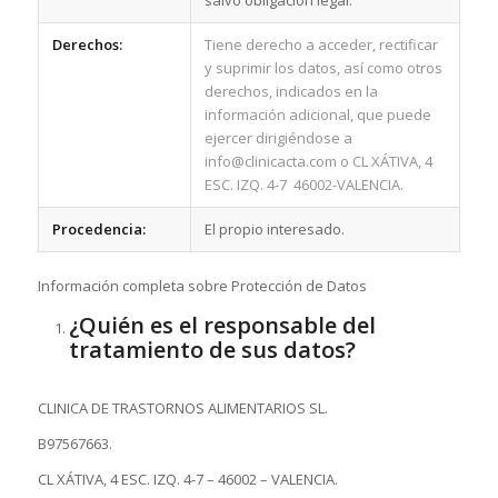
salvo obligación legal.
Derechos:
Tiene derecho a acceder, rectificar
y suprimir los datos, así como otros
derechos, indicados en la
información adicional, que puede
ejercer dirigiéndose a
info@clinicacta.com o CL XÁTIVA, 4
ESC. IZQ. 4-7 46002-VALENCIA.
Procedencia:
El propio interesado.
Información completa sobre Protección de Datos
¿Quién es el responsable del
tratamiento de sus datos?
CLINICA DE TRASTORNOS ALIMENTARIOS SL.
B97567663.
CL XÁTIVA, 4 ESC. IZQ. 4-7 – 46002 – VALENCIA.