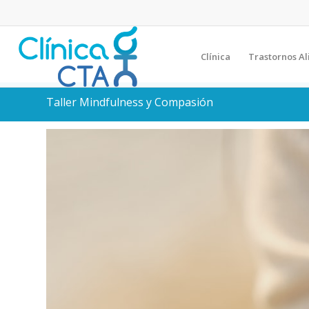
Clínica
Trastornos Al
Taller Mindfulness y Compasión