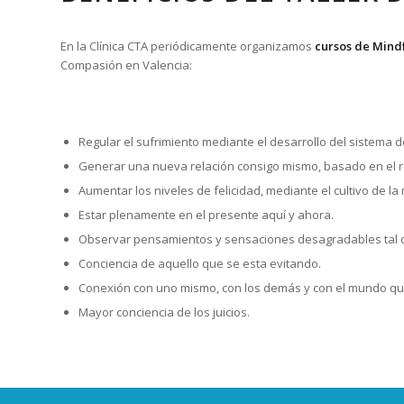
En la Clínica CTA periódicamente organizamos
cursos de Mind
Compasión en Valencia:
Regular el sufrimiento mediante el desarrollo del sistema d
Generar una nueva relación consigo mismo, basado en el re
Aumentar los niveles de felicidad, mediante el cultivo de la
Estar plenamente en el presente aquí y ahora.
Observar pensamientos y sensaciones desagradables tal c
Conciencia de aquello que se esta evitando.
Conexión con uno mismo, con los demás y con el mundo qu
Mayor conciencia de los juicios.