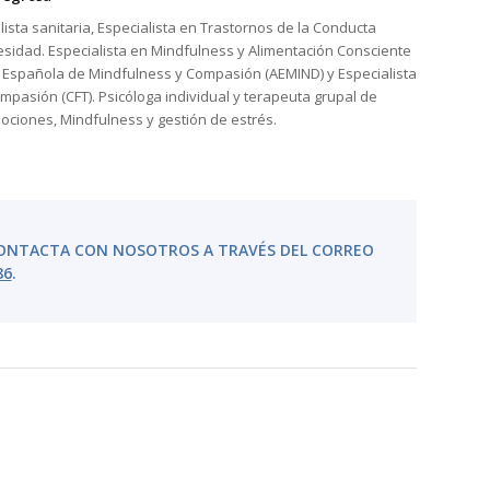
ista sanitaria, Especialista en Trastornos de la Conducta
esidad. Especialista en Mindfulness y Alimentación Consciente
n Española de Mindfulness y Compasión (AEMIND) y Especialista
mpasión (CFT). Psicóloga individual y terapeuta grupal de
ociones, Mindfulness y gestión de estrés.
ONTACTA CON NOSOTROS A TRAVÉS DEL CORREO
86
.