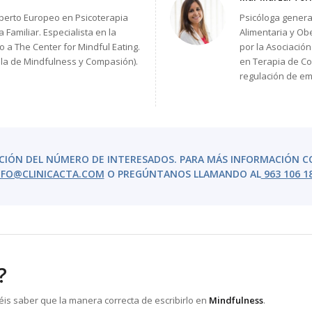
Experto Europeo en Psicoterapia
Psicóloga general
 Familiar. Especialista en la
Alimentaria y Ob
 a The Center for Mindful Eating.
por la Asociació
ola de Mindfulness y Compasión).
en Terapia de Co
regulación de em
CIÓN DEL NÚMERO DE INTERESADOS.
PARA MÁS INFORMACIÓN C
FO@CLINICACTA.COM
O PREGÚNTANOS LLAMANDO AL
963 106 1
?
is saber que la manera correcta de escribirlo en
Mindfulness
.