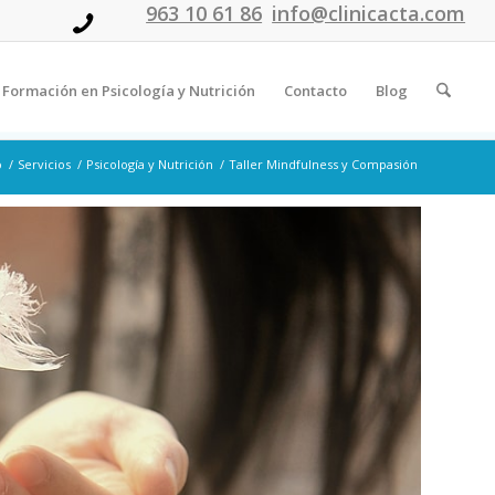
963 10 61 86
info@clinicacta.com
Formación en Psicología y Nutrición
Contacto
Blog
o
/
Servicios
/
Psicología y Nutrición
/
Taller Mindfulness y Compasión