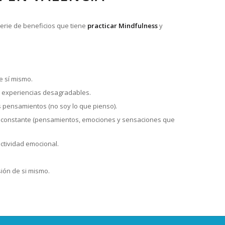
erie de beneficios que tiene
practicar Mindfulness
y
e sí mismo.
s experiencias desagradables.
s pensamientos (no soy lo que pienso).
 constante (pensamientos, emociones y sensaciones que
ctividad emocional.
ión de si mismo.