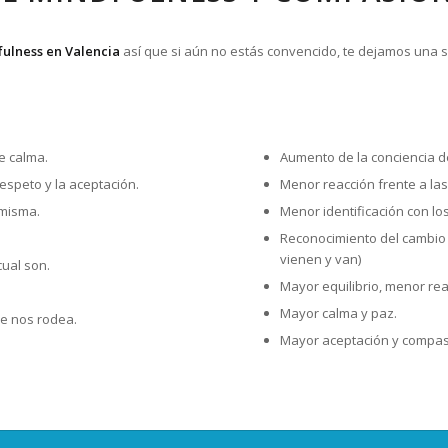
fulness en Valencia
así que si aún no estás convencido, te dejamos una s
e calma.
Aumento de la conciencia d
speto y la aceptación.
Menor reacción frente a la
 misma.
Menor identificación con lo
Reconocimiento del cambio
vienen y van)
ual son.
Mayor equilibrio, menor rea
Mayor calma y paz.
e nos rodea.
Mayor aceptación y compas