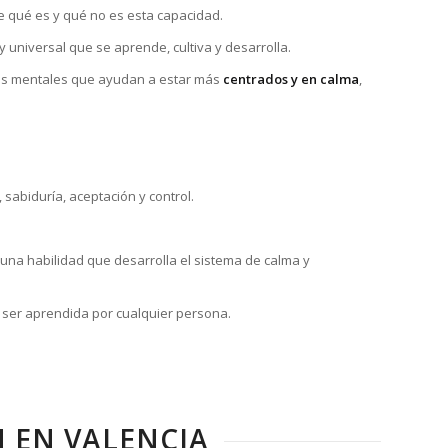
 qué es y qué no es esta capacidad.
universal que se aprende, cultiva y desarrolla.
cios mentales que ayudan a estar más
centrados y en calma
,
sabiduría, aceptación y control.
una habilidad que desarrolla el sistema de calma y
 ser aprendida por cualquier persona.
N EN VALENCIA