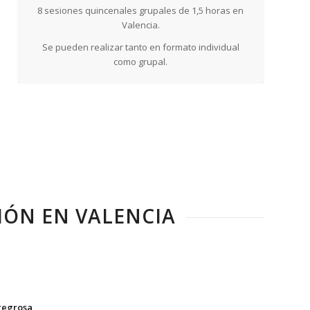
8 sesiones quincenales grupales de 1,5 horas en
Valencia.
Se pueden realizar tanto en formato individual
como grupal.
IÓN EN VALENCIA
regrosa