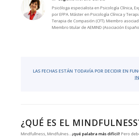
Psicóloga especialista en Psicología Clínica, 
por EFPA. Máster en Psicología Clínica y Terapia
Terapia de Compasión (CFT). Miembro asociado
Miembro titular de AEMIND (Asociación Españ
LAS
FECHAS ESTÁN TODAVÍA POR DECIDIR
EN FUN
I
N
¿QUÉ ES EL MINDFULNESS
Mindfullness, Mindfulnes…
¡qué palabra más difícil!
Pero debé