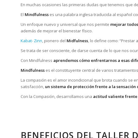
En muchas ocasiones las primeras dudas que tenemos que d
El
Mindfulness
es una palabra inglesa traducida al español 
Un enfoque nuevo y universal que nos permite
mejorar todos
además de mejorar el bienestar físico.
Kabat- Zinn
, pionero del
Midfulness
, lo define como: “Prestar
Se trata de ser consciente, de darse cuenta de lo que nos ocu
Con Mindfulness
aprendemos cómo enfrentarnos a esas difi
Mindfulness
es el constituyente central de varios tratamientos
La compasión es el amor incondicional que brota cuando se ent
satisfacción,
un sistema de protección frente a la sensación
Con la Compasión, desarrollamos una
actitud valiente frente
BENEFICIOS DEL TALLER 