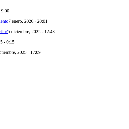
- 9:00
iento
7 enero, 2026 - 20:01
llo?
5 diciembre, 2025 - 12:43
5 - 0:15
ptiembre, 2025 - 17:09