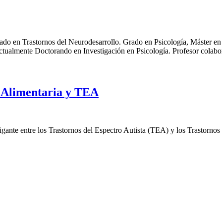
do en Trastornos del Neurodesarrollo. Grado en Psicología, Máster en 
ctualmente Doctorando en Investigación en Psicología. Profesor colab
a Alimentaria y TEA
rigante entre los Trastornos del Espectro Autista (TEA) y los Trastornos