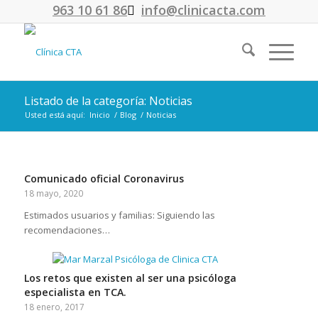
963 10 61 86
info@clinicacta.com
Listado de la categoría: Noticias
Usted está aquí:
Inicio
/
Blog
/
Noticias
Comunicado oficial Coronavirus
18 mayo, 2020
Estimados usuarios y familias: Siguiendo las
recomendaciones…
Los retos que existen al ser una psicóloga
especialista en TCA.
18 enero, 2017