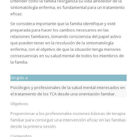
Entender cómo la familia reorganiza su vida alrededor de la
sintomatología enferma, es fundamental para un tratamiento
eficaz.
Se considera importante que la familia identifique y esté
preparada para hacer los cambios necesarios en las
relaciones familiares, tomando consciencia del papel activo
que pueden tener en la resolución de la sintomatología
enferma, con el objetivo de que la situación tenga menores
consecuencias en su salud mental de todos los miembros de
la familia.
Dirigido a
Psicólogos y profesionales de la salud mental interesados en
el tratamiento de los TCA desde una orientación familiar.
Objetivos
Proporcionar a los profesionales nociones básicas de terapia
familiar para conseguir una intervención eficaz en las familias
desde la primera sesión.
Contenidos