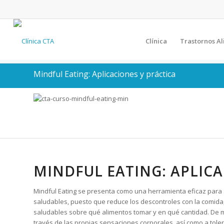
Clínica
Trastornos Al
Mindful Eating: Aplicaciones y práctica
MINDFUL EATING: APLICA
Mindful Eating se presenta como una herramienta eficaz par
saludables, puesto que reduce los descontroles con la comida,
saludables sobre qué alimentos tomar y en qué cantidad. De m
través de las propias sensaciones corporales, así como a tole