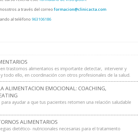
nosotros a través del correo
formacion@clinicacta.com
ando al teléfono
963106186
MENTARIOS
 en trastornos alimentarios es importante detectar, intervenir y
; y todo ello, en coordinación con otros profesionales de la salud.
LA ALIMENTACION EMOCIONAL: COACHING,
EATING
s para ayudar a que tus pacientes retomen una relación saludable
TORNOS ALIMENTARIOS
egias dietético- nutricionales necesarias para el tratamiento