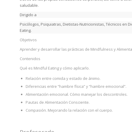
saludable.
Dirigido a
Psicólogos, Psiquiatras, Dietistas-Nutricionistas, Técnicos en 
Eating.
Objetivos
Aprender y desarrollar las prácticas de Mindfulness y Aliment
Contenidos
Qué es Mindful Eating y cómo aplicarlo.
Relación entre comida y estado de ánimo.
Diferencias entre “hambre física” y “hambre emocional”.
Alimentación emocional. Cómo manejar los descontroles.
Pautas de Alimentación Consciente.
Compasión. Mejorando la relación con el cuerpo.