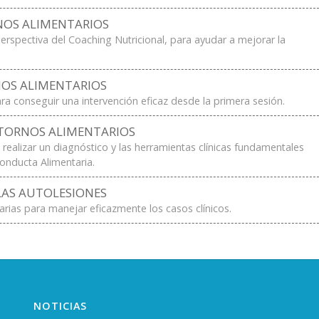
NOS ALIMENTARIOS
erspectiva del Coaching Nutricional, para ayudar a mejorar la
NOS ALIMENTARIOS
ra conseguir una intervención eficaz desde la primera sesión.
STORNOS ALIMENTARIOS
ealizar un diagnóstico y las herramientas clínicas fundamentales
Conducta Alimentaria.
LAS AUTOLESIONES
rias para manejar eficazmente los casos clínicos.
NOTICIAS