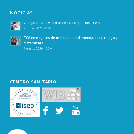
NOTICIAS
2 de junio: Día Mundial de acción por los TCA’s
2 junio, 2026 - 9:00
TCA en mujeres de mediana edad: menopausia, riesgo y
tratamiento
7 enero, 2026 - 20:01
CENTRO SANITARIO