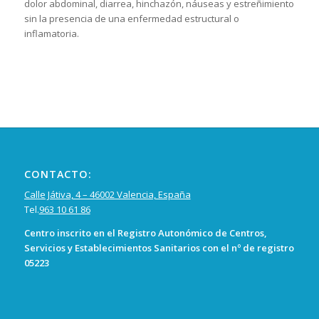
dolor abdominal, diarrea, hinchazón, náuseas y estreñimiento
sin la presencia de una enfermedad estructural o
inflamatoria.
CONTACTO:
Calle Játiva, 4 – 46002 Valencia, España
Tel.
963 10 61 86
Centro inscrito en el Registro Autonómico de Centros,
Servicios y Establecimientos Sanitarios con el nº de registro
05223