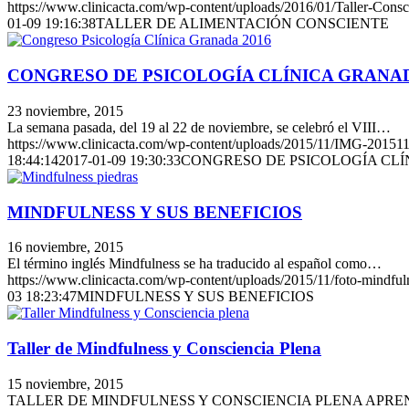
https://www.clinicacta.com/wp-content/uploads/2016/01/Taller-Consc
01-09 19:16:38
TALLER DE ALIMENTACIÓN CONSCIENTE
CONGRESO DE PSICOLOGÍA CLÍNICA GRANAD
23 noviembre, 2015
La semana pasada, del 19 al 22 de noviembre, se celebró el VIII…
https://www.clinicacta.com/wp-content/uploads/2015/11/IMG-2015
18:44:14
2017-01-09 19:30:33
CONGRESO DE PSICOLOGÍA CLÍ
MINDFULNESS Y SUS BENEFICIOS
16 noviembre, 2015
El término inglés Mindfulness se ha traducido al español como…
https://www.clinicacta.com/wp-content/uploads/2015/11/foto-mindful
03 18:23:47
MINDFULNESS Y SUS BENEFICIOS
Taller de Mindfulness y Consciencia Plena
15 noviembre, 2015
TALLER DE MINDFULNESS Y CONSCIENCIA PLENA APRE