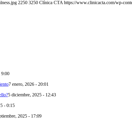
lness.jpg
2250
3250
Clínica CTA
https://www.clinicacta.com/wp-cont
- 9:00
iento
7 enero, 2026 - 20:01
llo?
5 diciembre, 2025 - 12:43
5 - 0:15
ptiembre, 2025 - 17:09