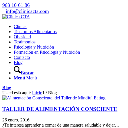
963 10 61 86
info@clinicacta.com
Clínica
Trastornos Alimentarios
Obesidad
Testimonios
Psicología y Nutrición
Formación en Psicología y Nutrición
Contacto
Blog
Buscar
Menú
Menú
Blog
Usted está aquí:
Inicio
1
/
Blog
TALLER DE ALIMENTACIÓN CONSCIENTE
26 enero, 2016
¿Te interesa aprender a comer de una manera saludable y dejar…