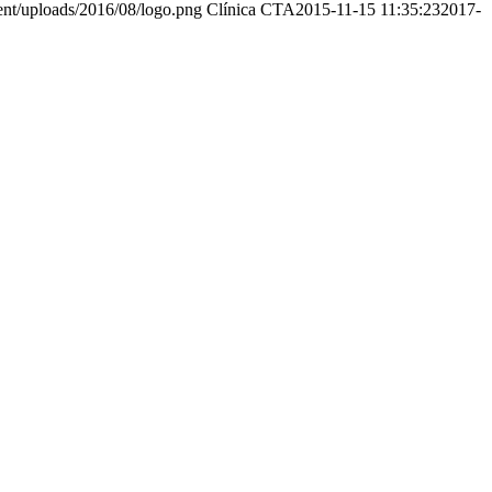
ent/uploads/2016/08/logo.png
Clínica CTA
2015-11-15 11:35:23
2017-