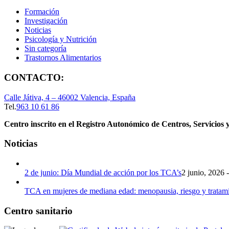
Formación
Investigación
Noticias
Psicología y Nutrición
Sin categoría
Trastornos Alimentarios
CONTACTO:
Calle Játiva, 4 – 46002 Valencia, España
Tel.
963 10 61 86
Centro inscrito en el Registro Autonómico de Centros, Servicios y
Noticias
2 de junio: Día Mundial de acción por los TCA’s
2 junio, 2026 
TCA en mujeres de mediana edad: menopausia, riesgo y tratam
Centro sanitario