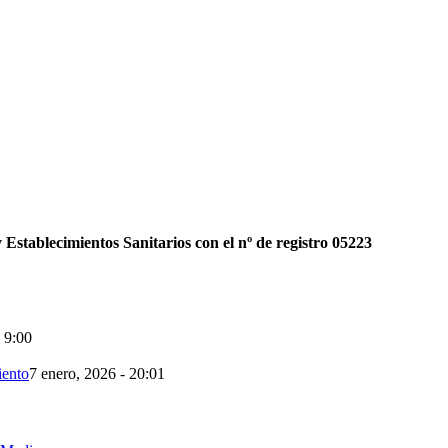
 Establecimientos Sanitarios con el nº de registro 05223
- 9:00
iento
7 enero, 2026 - 20:01