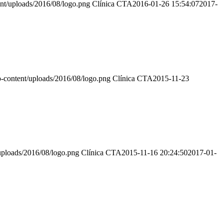
ent/uploads/2016/08/logo.png
Clínica CTA
2016-01-26 15:54:07
2017-
p-content/uploads/2016/08/logo.png
Clínica CTA
2015-11-23
uploads/2016/08/logo.png
Clínica CTA
2015-11-16 20:24:50
2017-01-