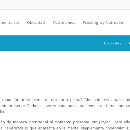
imentarios
Obesidad
Testimonios
Psicología y Nutrición
Usted está aquí:
 como “atención plena o conciencia plena”. Mediante esta habilidad
nto presente. Todos los seres humanos la poseemos de forma latente
la.
ión de manera intencional al momento presente, sin juzgar”. Para ello
ca: “aparezca lo que aparezca en la mente, simplemente obsérvalo”. E