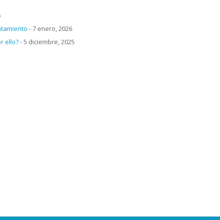
6
atamiento
- 7 enero, 2026
 ello?
- 5 diciembre, 2025