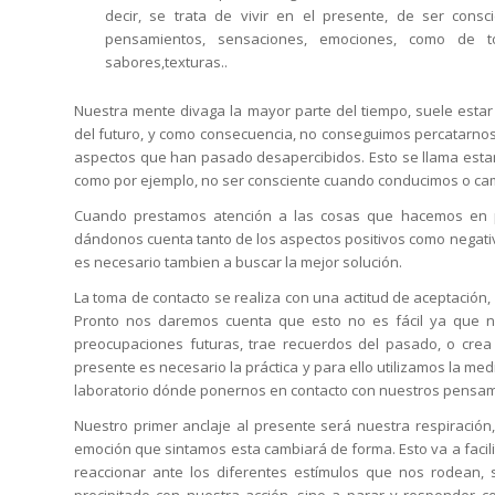
decir, se trata de vivir en el presente, de ser con
pensamientos, sensaciones, emociones, como de t
sabores,texturas..
Nuestra mente divaga la mayor parte del tiempo, suele esta
del futuro, y como consecuencia, no conseguimos percatarnos
aspectos que han pasado desapercibidos. Esto se llama esta
como por ejemplo, no ser consciente cuando conducimos o 
Cuando prestamos atención a las cosas que hacemos en pil
dándonos cuenta tanto de los aspectos positivos como negati
es necesario tambien a buscar la mejor solución.
La toma de contacto se realiza con una actitud de aceptación, 
Pronto nos daremos cuenta que esto no es fácil ya que n
preocupaciones futuras, trae recuerdos del pasado, o crea
presente es necesario la práctica y para ello utilizamos la m
laboratorio dónde ponernos en contacto con nuestros pensam
Nuestro primer anclaje al presente será nuestra respiraci
emoción que sintamos esta cambiará de forma. Esto va a facil
reaccionar ante los diferentes estímulos que nos rodean,