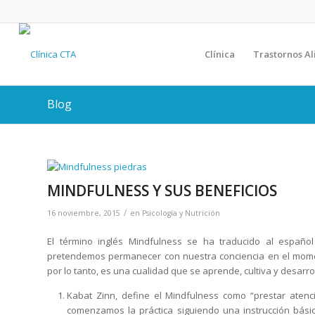
Clínica
Trastornos Al
Blog
MINDFULNESS Y SUS BENEFICIOS
/
16 noviembre, 2015
en
Psicología y Nutrición
El término inglés Mindfulness se ha traducido al español
pretendemos permanecer con nuestra conciencia en el mome
por lo tanto, es una cualidad que se aprende, cultiva y desarrol
Kabat Zinn, define el Mindfulness como “prestar atenc
comenzamos la práctica siguiendo una instrucción bási