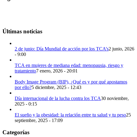
Últimas noticias
2 de junio: Día Mundial de acción por los TCA’s
2 junio, 2026
- 9:00
TCA en mujeres de mediana edad: menopausia, riesgo y
tratamiento
7 enero, 2026 - 20:01
Body Image Program (BIP), ¿Qué es y por qué apostamos
por ello?
5 diciembre, 2025 - 12:43
Día internacional de la lucha contra los TCA
30 noviembre,
2025 - 0:15
El sueño y la obesidad: la relación entre tu salud y tu peso
25
septiembre, 2025 - 17:09
Categorías