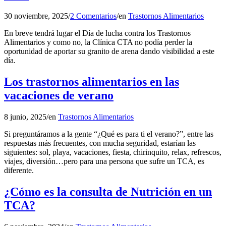
30 noviembre, 2025
/
2 Comentarios
/
en
Trastornos Alimentarios
En breve tendrá lugar el Día de lucha contra los Trastornos
Alimentarios y como no, la Clínica CTA no podía perder la
oportunidad de aportar su granito de arena dando visibilidad a este
día.
Los trastornos alimentarios en las
vacaciones de verano
8 junio, 2025
/
en
Trastornos Alimentarios
Si preguntáramos a la gente “¿Qué es para ti el verano?”, entre las
respuestas más frecuentes, con mucha seguridad, estarían las
siguientes: sol, playa, vacaciones, fiesta, chirinquito, relax, refrescos,
viajes, diversión…pero para una persona que sufre un TCA, es
diferente.
¿Cómo es la consulta de Nutrición en un
TCA?