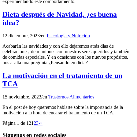
experimentando este comportamiento.
Dieta después de Navidad, ¿es buena
idea?
12 diciembre, 2023
/
en
Psicología y Nutrición
Acabarán las navidades y con ello dejaremos atrás días de
celebraciones, de reuniones con nuestros seres queridos y también
de comidas especiales. Y en ocasiones con los nuevos propósitos,
nos asalta una pregunta ¿Pensando en dieta?
La motivación en el tratamiento de un
TCA
15 noviembre, 2023
/
en
Trastornos Alimentarios
En el post de hoy queremos hablarte sobre la importancia de la
motivación a la hora de encarar el tratamiento de un TCA.
Página 1 de 12
1
2
3
›
»
Síguenos en redes sociales