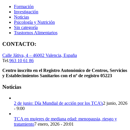
Formación
Investigación
Noticias
Psicología y Nutrición
Sin categoría
Trastornos Alimentarios
CONTACTO:
Calle Játiva, 4 – 46002 Valencia, España
Tel.
963 10 61 86
Centro inscrito en el Registro Autonómico de Centros, Servicios
y Establecimientos Sanitarios con el nº de registro 05223
Noticias
2 de junio: Día Mundial de acción por los TCA’s
2 junio, 2026
- 9:00
TCA en mujeres de mediana edad: menopausia, riesgo y
tratamiento
7 enero, 2026 - 20:01