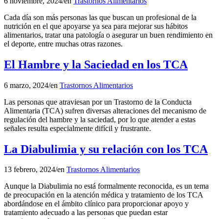
6 noviembre, 2024
/
en
Trastornos Alimentarios
Cada día son más personas las que buscan un profesional de la
nutrición en el que apoyarse ya sea para mejorar sus hábitos
alimentarios, tratar una patología o asegurar un buen rendimiento en
el deporte, entre muchas otras razones.
El Hambre y la Saciedad en los TCA
6 marzo, 2024
/
en
Trastornos Alimentarios
Las personas que atraviesan por un Trastorno de la Conducta
Alimentaria (TCA) sufren diversas alteraciones del mecanismo de
regulación del hambre y la saciedad, por lo que atender a estas
señales resulta especialmente difícil y frustrante.
La Diabulimia y su relación con los TCA
13 febrero, 2024
/
en
Trastornos Alimentarios
Aunque la Diabulimia no está formalmente reconocida, es un tema
de preocupación en la atención médica y tratamiento de los TCA
abordándose en el ámbito clínico para proporcionar apoyo y
tratamiento adecuado a las personas que puedan estar