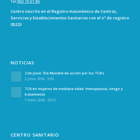
Tel.
963 10 61 86
Centro inscrito en el Registro Autonómico de Centros,
Servicios y Establecimientos Sanitarios con el nº de registro
05223
NOTICIAS
2 de junio: Día Mundial de acción por los TCA’s
2 junio, 2026 - 9:00
TCA en mujeres de mediana edad: menopausia, riesgo y
tratamiento
7 enero, 2026 - 20:01
CENTRO SANITARIO