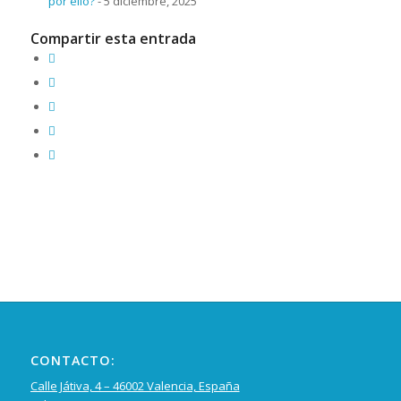
por ello?
- 5 diciembre, 2025
Compartir esta entrada
CONTACTO:
Calle Játiva, 4 – 46002 Valencia, España