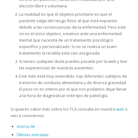
elección libre y voluntaria.
La realidad es que el objetivo prioritario es que el
paciente salga del riesgo físico al que está expuesto
debido a las consecuencias de la enfermedad. Pero este
no es el único objetivo, estamos ante una enfermedad
mental que necesita de un tratamiento psicológico
específico y personalizado. Si no se realiza un buen
tratamiento la recaída esta casi asegurada.
Si tienes cualquier duda puedes pasarte por la web y leer
las experiencias de nuestras pacientes.
Este mito está muy extendido, hay diferentes subtipos de
trastorno de conducta alimentaria y de diversa gravedad.
El peso no es criterio por el que nos podamos dejar llevar
a la hora de diagnosticar este tipo de patología.
Si quieres saber más sobre los TCA consulta en nuestra
web
o
ven a conocernos.
Acerca de
Últimas entradas