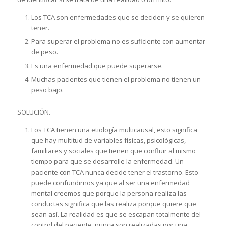
Los TCA son enfermedades que se deciden y se quieren
tener.
Para superar el problema no es suficiente con aumentar
de peso.
Es una enfermedad que puede superarse.
Muchas pacientes que tienen el problema no tienen un
peso bajo.
SOLUCIÓN.
Los TCA tienen una etiología multicausal, esto significa
que hay multitud de variables físicas, psicológicas,
familiares y sociales que tienen que confluir al mismo
tiempo para que se desarrolle la enfermedad. Un
paciente con TCA nunca decide tener el trastorno. Esto
puede confundirnos ya que al ser una enfermedad
mental creemos que porque la persona realiza las
conductas significa que las realiza porque quiere que
sean así. La realidad es que se escapan totalmente del
control del paciente, nunca son realizadas por una