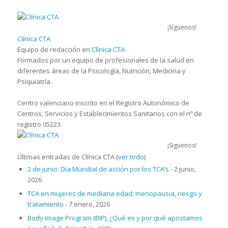
¡Síguenos!
Clínica CTA
Equipo de redacción
en
Clínica CTA
Formados por un equipo de profesionales de la salud en
diferentes áreas de la Psicología, Nutrición, Medicina y
Psiquiatría.
Centro valenciano inscrito en el Registro Autonómico de
Centros, Servicios y Establecimientos Sanitarios con el nº de
registro 05223.
¡Síguenos!
Últimas entradas de Clínica CTA
(
ver todo
)
2 de junio: Día Mundial de acción por los TCA’s
- 2 junio,
2026
TCA en mujeres de mediana edad: menopausia, riesgo y
tratamiento
- 7 enero, 2026
Body Image Program (BIP), ¿Qué es y por qué apostamos