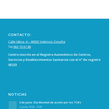
CONTACTO:
Calle Játiva, 4 – 46002 Valencia, España
Tel.
963 10 61 86
Centro inscrito en el Registro Autonómico de Centros,
Servicios y Establecimientos Sanitarios con el nº de registro
05223
NOTICIAS
2 de junio: Día Mundial de acción por los TCA’s
2 junio, 2026 - 9:00