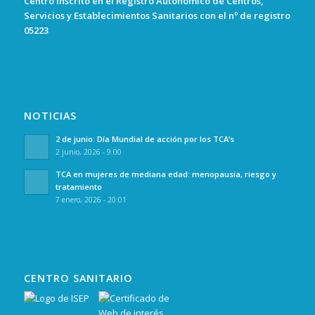
Centro inscrito en el Registro Autonómico de Centros,
Servicios y Establecimientos Sanitarios con el nº de registro
05223
NOTICIAS
2 de junio: Día Mundial de acción por los TCA’s
2 junio, 2026 - 9:00
TCA en mujeres de mediana edad: menopausia, riesgo y
tratamiento
7 enero, 2026 - 20:01
CENTRO SANITARIO