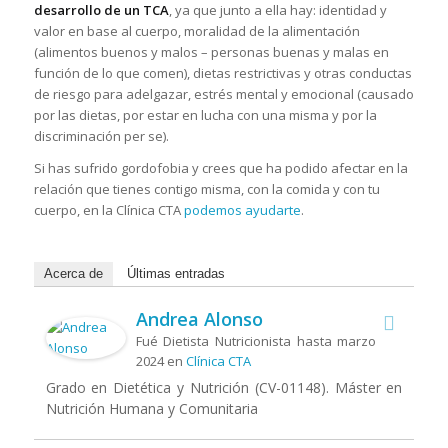
desarrollo de un TCA
, ya que junto a ella hay: identidad y
valor en base al cuerpo, moralidad de la alimentación
(alimentos buenos y malos – personas buenas y malas en
función de lo que comen), dietas restrictivas y otras conductas
de riesgo para adelgazar, estrés mental y emocional (causado
por las dietas, por estar en lucha con una misma y por la
discriminación per se).
Si has sufrido gordofobia y crees que ha podido afectar en la
relación que tienes contigo misma, con la comida y con tu
cuerpo, en la Clínica CTA
podemos ayudarte
.
Acerca de
Últimas entradas
Andrea Alonso
Fué Dietista Nutricionista hasta marzo
2024
en
Clínica CTA
Grado en Dietética y Nutrición (CV-01148). Máster en
Nutrición Humana y Comunitaria