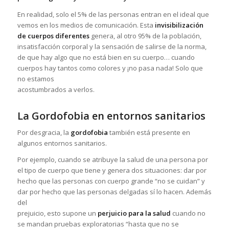
En realidad, solo el 5% de las personas entran en el ideal que
vemos en los medios de comunicación. Esta
invisibilización
de cuerpos diferentes
genera, al otro 95% de la población,
insatisfacción corporal y la sensación de salirse de la norma,
de que hay algo que no está bien en su cuerpo… cuando
cuerpos hay tantos como colores y ¡no pasa nada! Solo que
no estamos
acostumbrados a verlos.
La Gordofobia en entornos sanitarios
Por desgracia, la
gordofobia
también está presente en
algunos entornos sanitarios.
Por ejemplo, cuando se atribuye la salud de una persona por
el tipo de cuerpo que tiene y genera dos situaciones: dar por
hecho que las personas con cuerpo grande “no se cuidan” y
dar por hecho que las personas delgadas sí lo hacen. Además
del
prejuicio, esto supone un
perjuicio para la salud
cuando no
se mandan pruebas exploratorias “hasta que no se