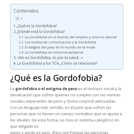
Contenidos
¿Qué es la Gordofobia?
¿Dónde está la Gordofobia?
La Gordofobia en el mundo del empleo y entorno laboral
Los medios de comunicación y la Gordofobia
El estigma del peso en el mundo de la moda
La Gordofobia en entornos sanitarios
«No es Gordofobia, es por tu salud…»
La Gordofobia y los TCA, ¿Cómo se relacionan?
¿Qué es la Gordofobia?
La
gordofobia o el estigma de peso
es el rechazo social y la
devaluación que sufren quienes no cumplen con las normas
sociales imperantes de peso y forma corporal adecuadas.
Con un lenguaje más sencillo, es el juicio que sufren las
personas que no tienen un cuerpo normativo que se ajusta a
los ideales. De esta forma, se crea un sistema categórico en
que delgado es
mejor y gordo es peor. ¡Pero ojo! Porque las personas