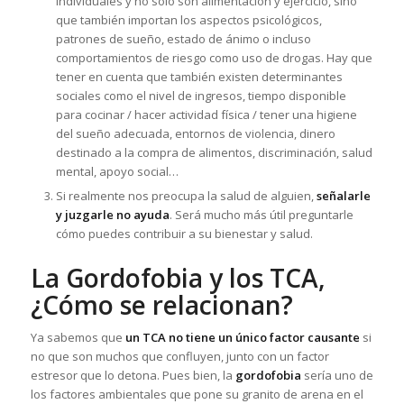
individuales y no solo son alimentación y ejercicio, sino
que también importan los aspectos psicológicos,
patrones de sueño, estado de ánimo o incluso
comportamientos de riesgo como uso de drogas. Hay que
tener en cuenta que también existen determinantes
sociales como el nivel de ingresos, tiempo disponible
para cocinar / hacer actividad física / tener una higiene
del sueño adecuada, entornos de violencia, dinero
destinado a la compra de alimentos, discriminación, salud
mental, apoyo social…
Si realmente nos preocupa la salud de alguien,
señalarle
y juzgarle no ayuda
. Será mucho más útil preguntarle
cómo puedes contribuir a su bienestar y salud.
La Gordofobia y los TCA,
¿Cómo se relacionan?
Ya sabemos que
un TCA no tiene un único factor causante
si
no que son muchos que confluyen, junto con un factor
estresor que lo detona. Pues bien, la
gordofobia
sería uno de
los factores ambientales que pone su granito de arena en el