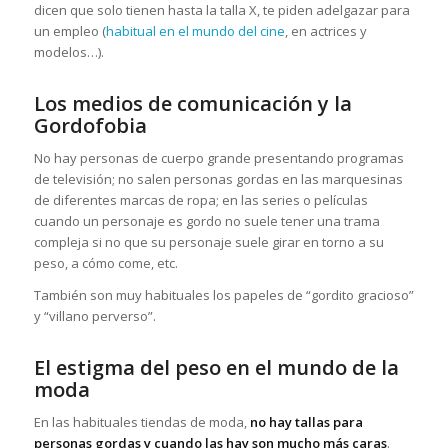
dicen que solo tienen hasta la talla X, te piden adelgazar para
un empleo (
habitual en el mundo del cine
, en actrices y
modelos…).
Los medios de comunicación y la
Gordofobia
No hay personas de cuerpo grande presentando programas
de televisión; no salen personas gordas en las marquesinas
de diferentes marcas de ropa; en las series o películas
cuando un personaje es gordo no suele tener una trama
compleja si no que su personaje suele girar en torno a su
peso, a cómo come, etc.
También son muy habituales los papeles de “gordito gracioso”
y “villano perverso”.
El estigma del peso en el mundo de la
moda
En las habituales tiendas de moda,
no hay tallas para
personas gordas y cuando las hay son mucho más caras
.