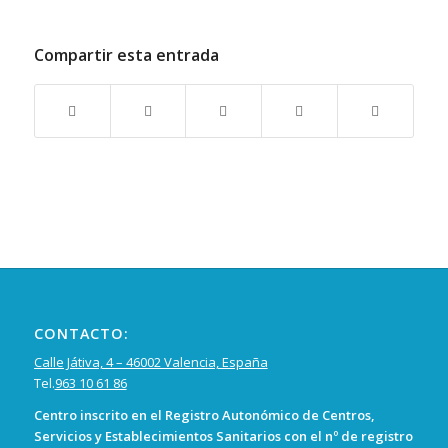
Compartir esta entrada
CONTACTO:
Calle Játiva, 4 – 46002 Valencia, España
Tel.
963 10 61 86
Centro inscrito en el Registro Autonómico de Centros,
Servicios y Establecimientos Sanitarios con el nº de registro