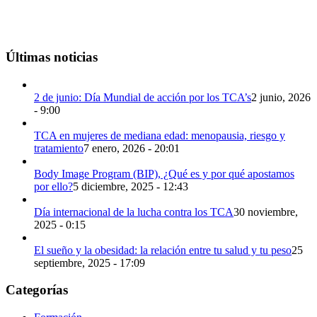
Últimas noticias
2 de junio: Día Mundial de acción por los TCA’s
2 junio, 2026
- 9:00
TCA en mujeres de mediana edad: menopausia, riesgo y
tratamiento
7 enero, 2026 - 20:01
Body Image Program (BIP), ¿Qué es y por qué apostamos
por ello?
5 diciembre, 2025 - 12:43
Día internacional de la lucha contra los TCA
30 noviembre,
2025 - 0:15
El sueño y la obesidad: la relación entre tu salud y tu peso
25
septiembre, 2025 - 17:09
Categorías