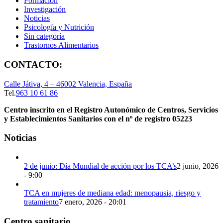
Formación
Investigación
Noticias
Psicología y Nutrición
Sin categoría
Trastornos Alimentarios
CONTACTO:
Calle Játiva, 4 – 46002 Valencia, España
Tel.
963 10 61 86
Centro inscrito en el Registro Autonómico de Centros, Servicios
y Establecimientos Sanitarios con el nº de registro 05223
Noticias
2 de junio: Día Mundial de acción por los TCA’s
2 junio, 2026
- 9:00
TCA en mujeres de mediana edad: menopausia, riesgo y
tratamiento
7 enero, 2026 - 20:01
Centro sanitario