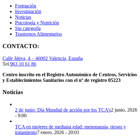
Formación
Investigación
Noticias
Psicología y Nutrición
Sin categoría
Trastornos Alimentarios
CONTACTO:
Calle Játiva, 4 – 46002 Valencia, España
Tel.
963 10 61 86
Centro inscrito en el Registro Autonómico de Centros, Servicios
y Establecimientos Sanitarios con el nº de registro 05223
Noticias
2 de junio: Día Mundial de acción por los TCA’s
2 junio, 2026
- 9:00
TCA en mujeres de mediana edad: menopausia, riesgo y
tratamiento
7 enero, 2026 - 20:01