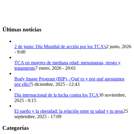
Últimas noticias
2 de junio: Día Mundial de acción por los TCA’s
2 junio, 2026
- 9:00
TCA en mujeres de mediana edad: menopausia, riesgo y
tratamiento
7 enero, 2026 - 20:01
Body Image Program (BIP), ¿Qué es y por qué apostamos
por ello?
5 diciembre, 2025 - 12:43
Día internacional de la lucha contra los TCA
30 noviembre,
2025 - 0:15
El sueño y la obesidad: la relación entre tu salud y tu peso
25
septiembre, 2025 - 17:09
Categorías