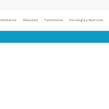
imentarios
Obesidad
Testimonios
Psicología y Nutrición