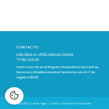
CONTACTO:
Calle Játiva, 4 – 46002 Valencia, España
Tel.
963 10 61 86
Centro inscrito en el Registro Autonómico de Centros,
Servicios y Establecimientos Sanitarios con el nº de
registro 05223
Canal Ético
|
Aviso legal
|
Cookies
|
Política de Privacidad