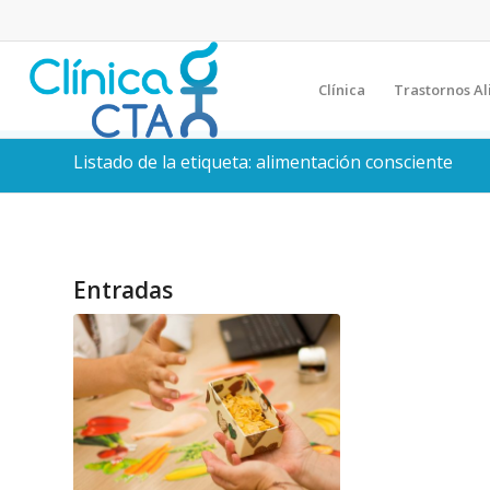
Clínica
Trastornos Al
Listado de la etiqueta: alimentación consciente
Entradas