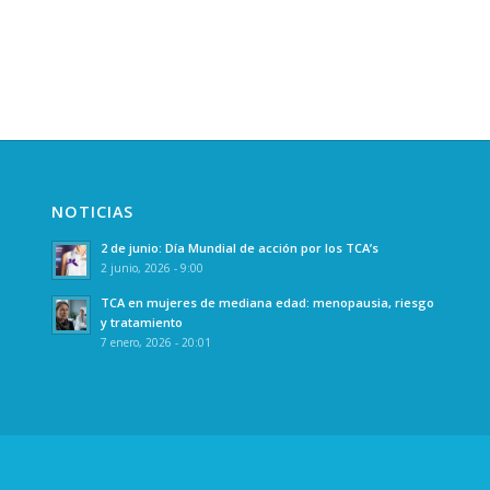
NOTICIAS
2 de junio: Día Mundial de acción por los TCA’s
2 junio, 2026 - 9:00
TCA en mujeres de mediana edad: menopausia, riesgo
y tratamiento
7 enero, 2026 - 20:01