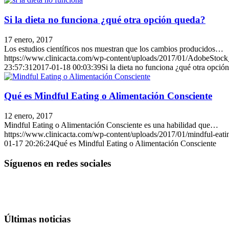
Si la dieta no funciona ¿qué otra opción queda?
17 enero, 2017
Los estudios científicos nos muestran que los cambios producidos…
https://www.clinicacta.com/wp-content/uploads/2017/01/AdobeStoc
23:57:31
2017-01-18 00:03:39
Si la dieta no funciona ¿qué otra opció
Qué es Mindful Eating o Alimentación Consciente
12 enero, 2017
Mindful Eating o Alimentación Consciente es una habilidad que…
https://www.clinicacta.com/wp-content/uploads/2017/01/mindful-eati
01-17 20:26:24
Qué es Mindful Eating o Alimentación Consciente
Síguenos en redes sociales
Últimas noticias