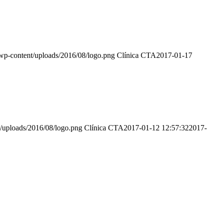
/wp-content/uploads/2016/08/logo.png
Clínica CTA
2017-01-17
t/uploads/2016/08/logo.png
Clínica CTA
2017-01-12 12:57:32
2017-