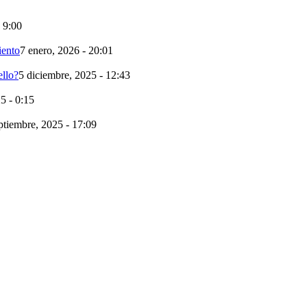
- 9:00
iento
7 enero, 2026 - 20:01
llo?
5 diciembre, 2025 - 12:43
5 - 0:15
ptiembre, 2025 - 17:09