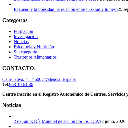
El sueño y la obesidad: la relación entre tu salud y tu peso
25 se
Categorías
Formación
Investigación
Noticias
Psicología y Nutrición
Sin categoría
Trastornos Alimentarios
CONTACTO:
Calle Játiva, 4 – 46002 Valencia, España
Tel.
963 10 61 86
Centro inscrito en el Registro Autonómico de Centros, Servicios y
Noticias
2 de junio: Día Mundial de acción por los TCA’s
2 junio, 2026 