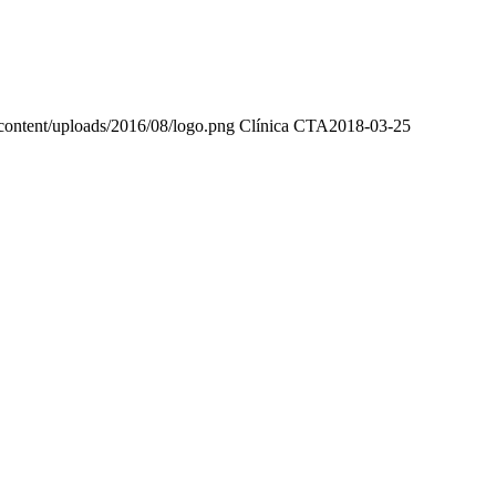
content/uploads/2016/08/logo.png
Clínica CTA
2018-03-25