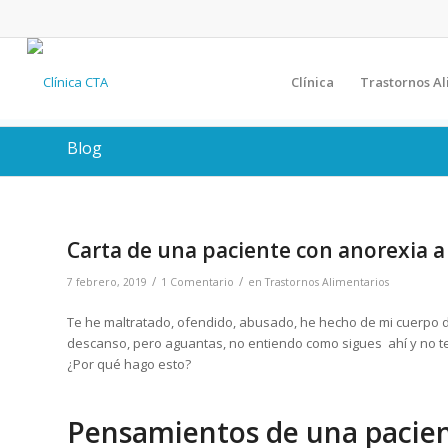
Clínica
Trastornos Al
Blog
Carta de una paciente con anorexia a
/
/
7 febrero, 2019
1 Comentario
en
Trastornos Alimentarios
Te he maltratado, ofendido, abusado, he hecho de mi cuerpo de 
descanso, pero aguantas, no entiendo como sigues ahí y no te 
¿Por qué hago esto?
Pensamientos de una pacien