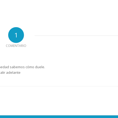
1
COMENTARIO
ermedad sabemos cómo duele.
salir adelante