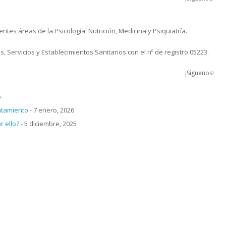
tes áreas de la Psicología, Nutrición, Medicina y Psiquiatría.
, Servicios y Establecimientos Sanitarios con el nº de registro 05223.
¡Síguenos!
6
atamiento
- 7 enero, 2026
 ello?
- 5 diciembre, 2025