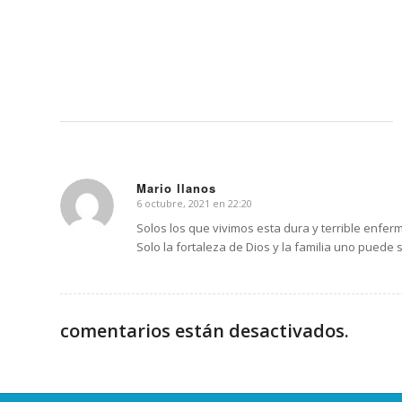
Mario llanos
6 octubre, 2021 en 22:20
Dice:
Solos los que vivimos esta dura y terrible enf
Solo la fortaleza de Dios y la familia uno puede 
comentarios están desactivados.