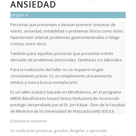
ANSIEDAD
Dirigido a
Personas que presentan o desean prevenir síntomas de
estrés, ansiedad, irritabilidad o problemas físicos como dolor,
hipertensión arterial, problemas gastrointestinales o fatiga
crónica, entre otros.
También para aquellas personas que presentan estrés
derivado de problemas personales, familiares y/o laborales.
Para la realización del taller no se requiere ningún
conocimiento previo. Es un complemento al tratamiento
médico y nunca busca reemplazarlo.
Es un taller práctico basado en Mindfulness, en el programa
MBSR (Mindfulness based Stress Reduction) de reconocido
prestigio desarrollado por el Dr. Jon Kabat –Zinn de la Facultad
de Medicina de la Universidad de Massachusetts (EEUU).
Estructura sesiones
Se realizarán prácticas guiadas dirigidas a aprender