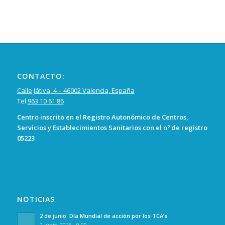
CONTACTO:
Calle Játiva, 4 – 46002 Valencia, España
Tel.
963 10 61 86
Centro inscrito en el Registro Autonómico de Centros,
Servicios y Establecimientos Sanitarios con el nº de registro
05223
NOTICIAS
2 de junio: Día Mundial de acción por los TCA’s
2 junio, 2026 - 9:00