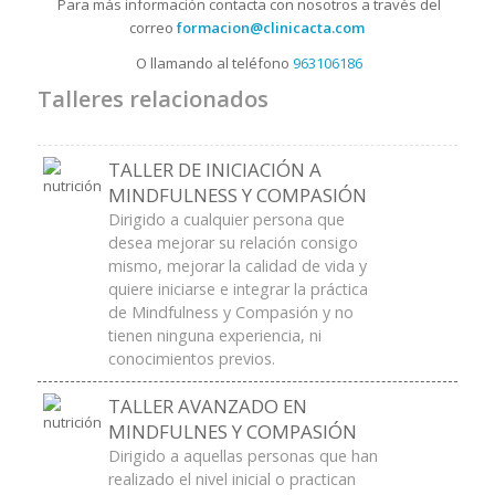
Para más información contacta con nosotros a través del
correo
formacion@clinicacta.com
O llamando al teléfono
963106186
Talleres relacionados
TALLER DE INICIACIÓN A
MINDFULNESS Y COMPASIÓN
Dirigido a cualquier persona que
desea mejorar su relación consigo
mismo, mejorar la calidad de vida y
quiere iniciarse e integrar la práctica
de Mindfulness y Compasión y no
tienen ninguna experiencia, ni
conocimientos previos.
TALLER AVANZADO EN
MINDFULNES Y COMPASIÓN
Dirigido a aquellas personas que han
realizado el nivel inicial o practican