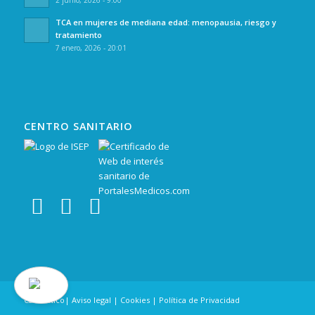
TCA en mujeres de mediana edad: menopausia, riesgo y
tratamiento
7 enero, 2026 - 20:01
CENTRO SANITARIO
Canal Ético
|
Aviso legal
|
Cookies
|
Política de Privacidad