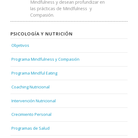
Mindfulness y desean profundizar en
las prácticas de Mindfulness y
Compasión.
PSICOLOGÍA Y NUTRICIÓN
Objetivos
Programa Mindfulness y Compasión
Programa Mindful Eating
Coaching Nutricional
Intervención Nutricional
Crecimiento Personal
Programas de Salud