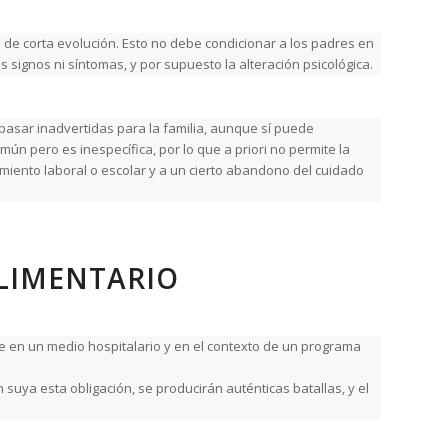
 de corta evolución. Esto no debe condicionar a los padres en
ignos ni síntomas, y por supuesto la alteración psicológica.
 pasar inadvertidas para la familia, aunque sí puede
ún pero es inespecífica, por lo que a priori no permite la
ndimiento laboral o escolar y a un cierto abandono del cuidado
ALIMENTARIO
e en un medio hospitalario y en el contexto de un programa
suya esta obligación, se producirán auténticas batallas, y el