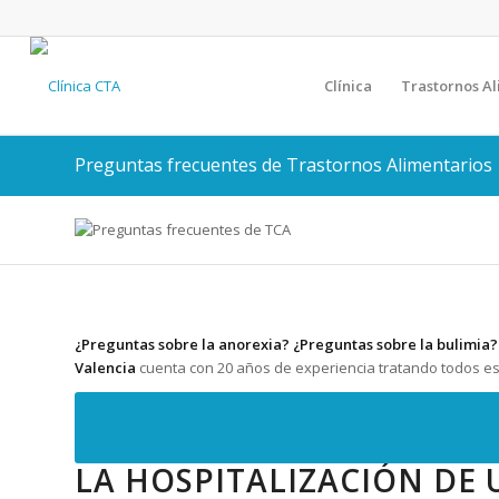
Clínica
Trastornos Al
Preguntas frecuentes de Trastornos Alimentarios
¿Preguntas sobre la anorexia? ¿Preguntas sobre la bulimia? 
Valencia
cuenta con 20 años de experiencia tratando todos 
LA HOSPITALIZACIÓN DE 