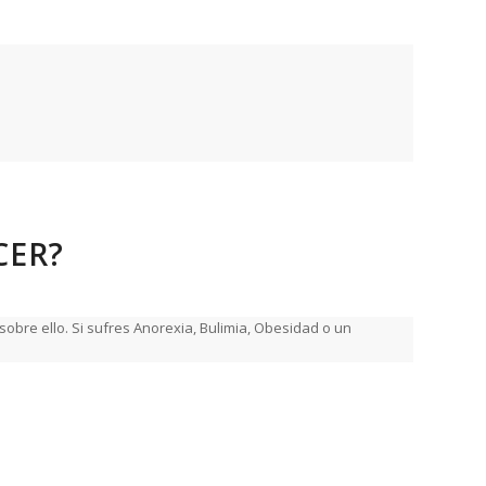
CER?
bre ello. Si sufres Anorexia, Bulimia, Obesidad o un