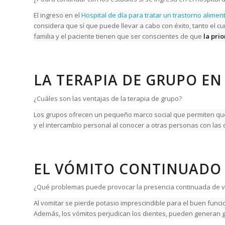
El ingreso en el
Hospital de día para tratar un trastorno alimen
considera que sí que puede llevar a cabo con éxito, tanto el c
familia y el paciente tienen que ser conscientes de que
la pri
LA TERAPIA DE GRUPO E
¿Cuáles son las ventajas de la terapia de grupo?
Los grupos ofrecen un pequeño marco social que permiten que
y el intercambio personal al conocer a otras personas con las
EL VÓMITO CONTINUADO 
¿Qué problemas puede provocar la presencia continuada de 
Al vomitar se pierde potasio imprescindible para el buen func
Además, los vómitos perjudican los dientes, pueden generan gast