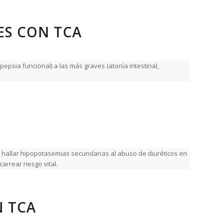
ES CON TCA
epsia funcional) a las más graves (atonía intestinal,
 hallar hipopotasemias secundarias al abuso de diuréticos en
arrear riesgo vital.
N TCA