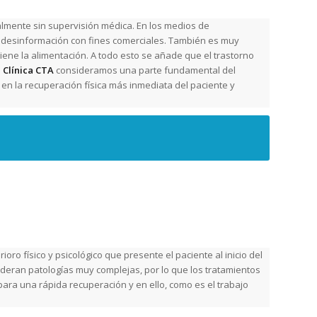
lmente sin supervisión médica. En los medios de
 desinformación con fines comerciales. También es muy
tiene la alimentación. A todo esto se añade que el trastorno
a
Clínica CTA
consideramos una parte fundamental del
n en la recuperación física más inmediata del paciente y
o físico y psicológico que presente el paciente al inicio del
deran patologías muy complejas, por lo que los tratamientos
para una rápida recuperación y en ello, como es el trabajo