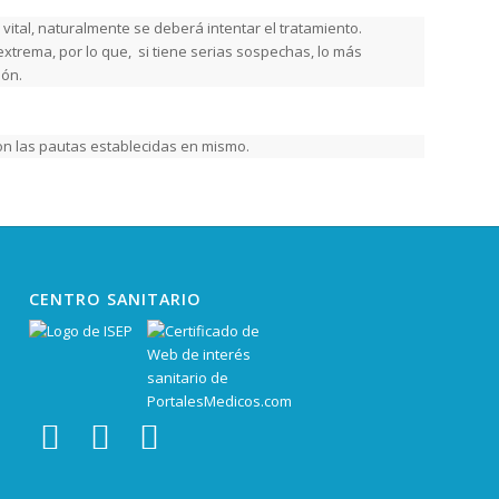
o vital, naturalmente se deberá intentar el tratamiento.
 extrema, por lo que, si tiene serias sospechas, lo más
ión.
con las pautas establecidas en mismo.
CENTRO SANITARIO