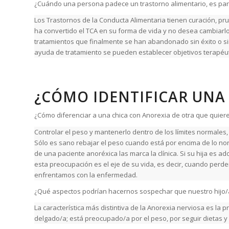
¿Cuándo una persona padece un trastorno alimentario, es par
Los Trastornos de la Conducta Alimentaria tienen curación, pr
ha convertido el TCA en su forma de vida y no desea cambiarl
tratamientos que finalmente se han abandonado sin éxito o sin 
ayuda de tratamiento se pueden establecer objetivos terapéuti
¿CÓMO IDENTIFICAR UNA
¿Cómo diferenciar a una chica con Anorexia de otra que quiere
Controlar el peso y mantenerlo dentro de los límites normale
Sólo es sano rebajar el peso cuando está por encima de lo nor
de una paciente anoréxica las marca la clínica. Si su hija es a
esta preocupación es el eje de su vida, es decir, cuando perde
enfrentamos con la enfermedad.
¿Qué aspectos podrían hacernos sospechar que nuestro hijo/
La característica más distintiva de la Anorexia nerviosa es la 
delgado/a; está preocupado/a por el peso, por seguir dietas y p