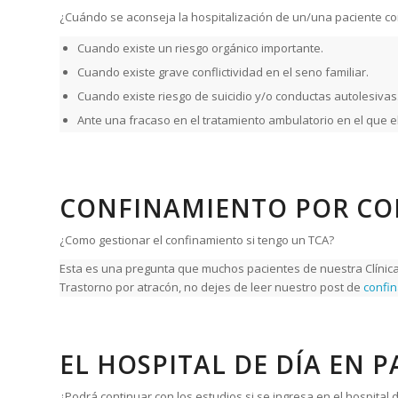
¿Cuándo se aconseja la hospitalización de un/una paciente co
Cuando existe un riesgo orgánico importante.
Cuando existe grave conflictividad en el seno familiar.
Cuando existe riesgo de suicidio y/o conductas autolesivas
Ante una fracaso en el tratamiento ambulatorio en el que el
CONFINAMIENTO POR COR
¿Como gestionar el confinamiento si tengo un TCA?
Esta es una pregunta que muchos pacientes de nuestra Clínica 
Trastorno por atracón, no dejes de leer nuestro post de
confin
EL HOSPITAL DE DÍA EN P
¿Podrá continuar con los estudios si se ingresa en el hospital 