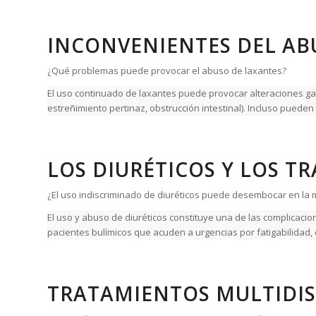
INCONVENIENTES DEL AB
¿Qué problemas puede provocar el abuso de laxantes?
El uso continuado de laxantes puede provocar alteraciones gast
estreñimiento pertinaz, obstrucción intestinal). Incluso pueden
LOS DIURÉTICOS Y LOS 
¿El uso indiscriminado de diuréticos puede desembocar en la 
El uso y abuso de diuréticos constituye una de las complicac
pacientes bulímicos que acuden a urgencias por fatigabilidad, ca
TRATAMIENTOS MULTIDIS