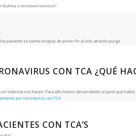
n Bulimia o Anorexia nerviosa?
.
/la paciente se siente incapaz de poner fin al ciclo atracón-purga.
ONAVIRUS CON TCA ¿QUÉ HA
en Valencia nos hacen. Para ello hemos desarrollado un post que habla so
amiento por coronavirus con TCA
ACIENTES CON TCA’S
de día?