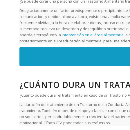
¿Se puede curar una persona con un Trastorno Alimentario tra
Desgraciadamente un factor predisponente o precipitante de 
comunicación, y debido al boca a boca, existe una amplia var
frecuente olvidar, a la hora de elaborar dietas, incluso entre 
alimentario conlleva un desorden y desequilibrio nutricional 
abordaje terapéutico la
intervención en el área alimentaria
, a
posteriormente en su reeducación alimentaria, para una adec
¿CUÁNTO DURA UN TRATA
¿Cuánto puede durar el tratamiento en caso de un Trastorno A
La duración del tratamiento de un Trastorno de la Conducta Ali
tratamiento. También depende del apoyo familiar con el que c
no son cortos, pero indudablemente la conciencia del paciente 
motivacional, Clínica CTA pone todos sus esfuerzos.