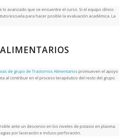
lo avanzado que se encuentre el curso. Si el equipo clínico
stituto/escuela para hacer posible la evaluación académica. La
 ALIMENTARIOS
pias de grupo de Trastornos Alimentarios
promueven el apoyo
a al contribuir en el proceso terapéutico del resto del grupo.
rsible ante un descenso en los niveles de potasio en plasma.
ragias por laceración e incluso perforación.