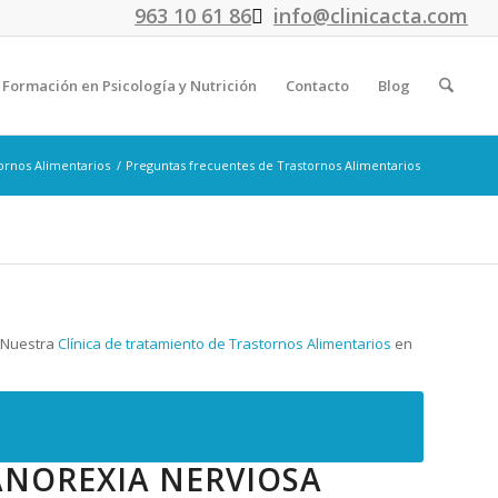
963 10 61 86
info@clinicacta.com
Formación en Psicología y Nutrición
Contacto
Blog
ornos Alimentarios
/
Preguntas frecuentes de Trastornos Alimentarios
Nuestra
Clínica de tratamiento de Trastornos Alimentarios
en
ANOREXIA NERVIOSA