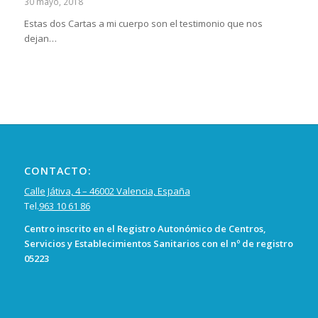
30 mayo, 2018
Estas dos Cartas a mi cuerpo son el testimonio que nos
dejan…
CONTACTO:
Calle Játiva, 4 – 46002 Valencia, España
Tel.
963 10 61 86
Centro inscrito en el Registro Autonómico de Centros,
Servicios y Establecimientos Sanitarios con el nº de registro
05223