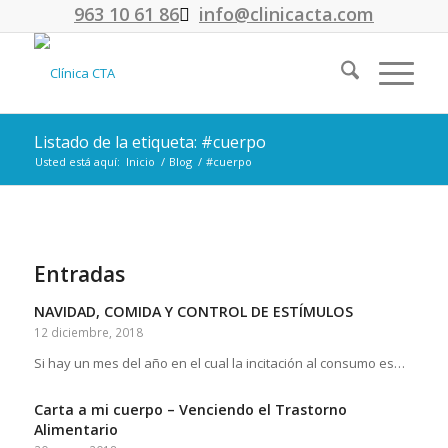
963 10 61 86
info@clinicacta.com
Listado de la etiqueta: #cuerpo
Usted está aquí:
Inicio
/
Blog
/
#cuerpo
Entradas
NAVIDAD, COMIDA Y CONTROL DE ESTÍMULOS
12 diciembre, 2018
Si hay un mes del año en el cual la incitación al consumo es…
Carta a mi cuerpo – Venciendo el Trastorno
Alimentario