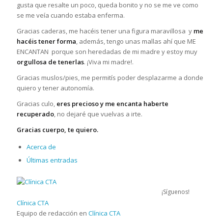
gusta que resalte un poco, queda bonito y no se me ve como
se me veía cuando estaba enferma.
Gracias caderas, me hacéis tener una figura maravillosa y
me
hacéis tener forma
, además, tengo unas mallas ahí que ME
ENCANTAN porque son heredadas de mi madre y estoy muy
orgullosa de tenerlas
. ¡Viva mi madre!.
Gracias muslos/pies, me permitís poder desplazarme a donde
quiero y tener autonomía.
Gracias culo,
eres precioso y me encanta haberte
recuperado
, no dejaré que vuelvas a irte.
Gracias cuerpo, te quiero.
Acerca de
Últimas entradas
¡Síguenos!
Clínica CTA
Equipo de redacción
en
Clínica CTA