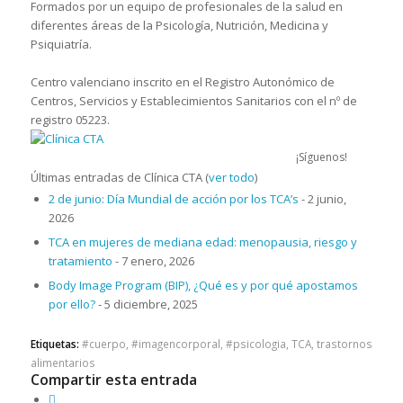
Formados por un equipo de profesionales de la salud en
diferentes áreas de la Psicología, Nutrición, Medicina y
Psiquiatría.
Centro valenciano inscrito en el Registro Autonómico de
Centros, Servicios y Establecimientos Sanitarios con el nº de
registro 05223.
¡Síguenos!
Últimas entradas de Clínica CTA
(
ver todo
)
2 de junio: Día Mundial de acción por los TCA’s
- 2 junio,
2026
TCA en mujeres de mediana edad: menopausia, riesgo y
tratamiento
- 7 enero, 2026
Body Image Program (BIP), ¿Qué es y por qué apostamos
por ello?
- 5 diciembre, 2025
Etiquetas:
#cuerpo
,
#imagencorporal
,
#psicologia
,
TCA
,
trastornos
alimentarios
Compartir esta entrada