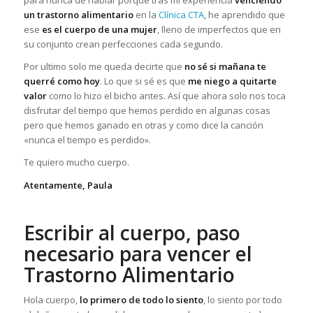
para nunca de hablar porque tras mi experiencia
venciendo
un trastorno alimentario
en la
Clínica CTA
, he aprendido que
ese
es el cuerpo de una mujer
, lleno de imperfectos que en
su conjunto crean perfecciones cada segundo.
Por ultimo solo me queda decirte que
no sé si mañana te
querré como hoy
. Lo que si sé es que
me niego a quitarte
valor
como lo hizo el bicho antes. Así que ahora solo nos toca
disfrutar del tiempo que hemos perdido en algunas cosas
pero que hemos ganado en otras y como dice la canción
«nunca el tiempo es perdido».
Te quiero mucho cuerpo.
Atentamente, Paula
Escribir al cuerpo, paso
necesario para vencer el
Trastorno Alimentario
Hola cuerpo,
lo primero de todo lo siento
, lo siento por todo