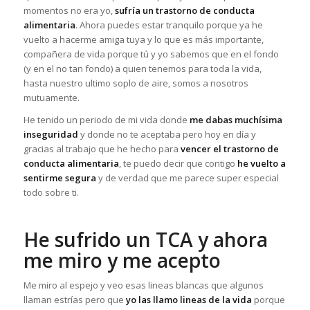
momentos no era yo,
sufría un trastorno de conducta
alimentaria
. Ahora puedes estar tranquilo porque ya he
vuelto a hacerme amiga tuya y lo que es más importante,
compañera de vida porque tú y yo sabemos que en el fondo
(y en el no tan fondo) a quien tenemos para toda la vida,
hasta nuestro ultimo soplo de aire, somos a nosotros
mutuamente.
He tenido un periodo de mi vida donde
me dabas muchísima
inseguridad
y donde no te aceptaba pero hoy en día y
gracias al trabajo que he hecho para
vencer el trastorno de
conducta alimentaria
, te puedo decir que contigo
he vuelto a
sentirme segura
y de verdad que me parece super especial
todo sobre ti.
He sufrido un TCA y ahora
me miro y me acepto
Me miro al espejo y veo esas lineas blancas que algunos
llaman estrías pero que
yo las llamo lineas de la vida
porque