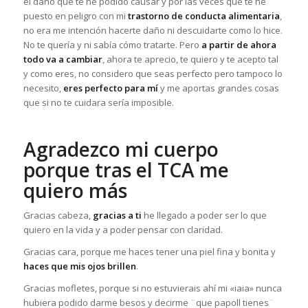
el daño que te he podido causar y por las veces que te he
puesto en peligro con mi
trastorno de conducta alimentaria
,
no era me intención hacerte daño ni descuidarte como lo hice.
No te quería y ni sabía cómo tratarte. Pero
a partir de ahora
todo va a cambiar
, ahora te aprecio, te quiero y te acepto tal
y como eres, no considero que seas perfecto pero tampoco lo
necesito,
eres perfecto para mí
y me aportas grandes cosas
que si no te cuidara sería imposible.
Agradezco mi cuerpo
porque tras el TCA me
quiero más
Gracias cabeza,
gracias a ti
he llegado a poder ser lo que
quiero en la vida y a poder pensar con claridad.
Gracias cara, porque me haces tener una piel fina y bonita y
haces que mis ojos brillen
.
Gracias mofletes, porque si no estuvierais ahí mi «iaia» nunca
hubiera podido darme besos y decirme ¨que papoll tienes¨