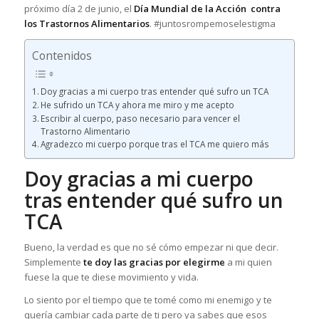
próximo día 2 de junio, el
Día Mundial de la Acción contra
los Trastornos Alimentarios
. #juntosrompemoselestigma
Contenidos
Doy gracias a mi cuerpo tras entender qué sufro un TCA
He sufrido un TCA y ahora me miro y me acepto
Escribir al cuerpo, paso necesario para vencer el
Trastorno Alimentario
Agradezco mi cuerpo porque tras el TCA me quiero más
Doy gracias a mi cuerpo
tras entender qué sufro un
TCA
Bueno, la verdad es que no sé cómo empezar ni que decir.
Simplemente
te doy las gracias por elegirme
a mi quien
fuese la que te diese movimiento y vida.
Lo siento por el tiempo que te tomé como mi enemigo y te
quería cambiar cada parte de ti pero ya sabes que esos