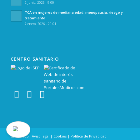
2 junio, 2026 - 9:00
TCA en mujeres de mediana edad: menopausia, riesgo y
tratamiento
7 enero, 2026 - 20:01
CENTRO SANITARIO
Canal Ético
|
Aviso legal
|
Cookies
|
Política de Privacidad