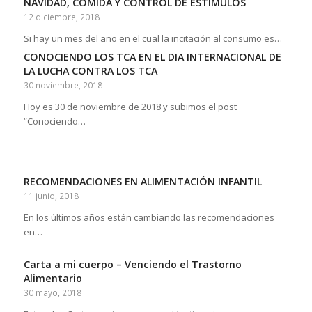
NAVIDAD, COMIDA Y CONTROL DE ESTÍMULOS
12 diciembre, 2018
Si hay un mes del año en el cual la incitación al consumo es…
CONOCIENDO LOS TCA EN EL DIA INTERNACIONAL DE
LA LUCHA CONTRA LOS TCA
30 noviembre, 2018
Hoy es 30 de noviembre de 2018 y subimos el post
“Conociendo…
RECOMENDACIONES EN ALIMENTACIÓN INFANTIL
11 junio, 2018
En los últimos años están cambiando las recomendaciones
en…
Carta a mi cuerpo – Venciendo el Trastorno
Alimentario
30 mayo, 2018