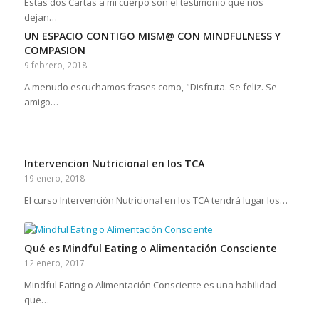
Estas dos Cartas a mi cuerpo son el testimonio que nos
dejan…
UN ESPACIO CONTIGO MISM@ CON MINDFULNESS Y
COMPASION
9 febrero, 2018
A menudo escuchamos frases como, "Disfruta. Se feliz. Se
amigo…
Intervencion Nutricional en los TCA
19 enero, 2018
El curso Intervención Nutricional en los TCA tendrá lugar los…
Qué es Mindful Eating o Alimentación Consciente
12 enero, 2017
Mindful Eating o Alimentación Consciente es una habilidad
que…