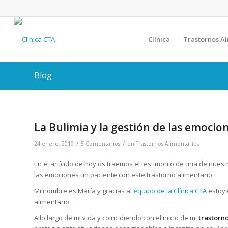
Clínica
Trastornos Al
Blog
La Bulimia y la gestión de las emocio
/
/
24 enero, 2019
5 Comentarios
en
Trastornos Alimentarios
En el artículo de hoy os traemos el testimonio de una de nues
las emociones un paciente con este trastorno alimentario.
Mi nombre es María y gracias al
equipo de la Clínica CTA
estoy 
alimentario.
A lo largo de mi vida y coincidiendo con el inicio de mi
trastorn