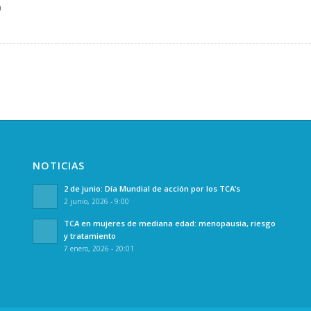
a
NOTICIAS
2 de junio: Día Mundial de acción por los TCA’s
2 junio, 2026 - 9:00
TCA en mujeres de mediana edad: menopausia, riesgo
y tratamiento
7 enero, 2026 - 20:01