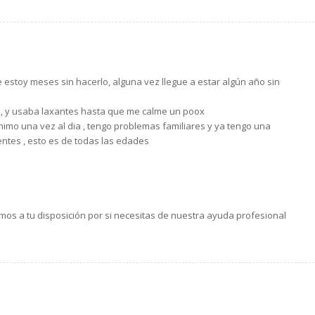
 estoy meses sin hacerlo, alguna vez llegue a estar algún año sin
, y usaba laxantes hasta que me calme un poox
imo una vez al dia , tengo problemas familiares y ya tengo una
ntes , esto es de todas las edades
mos a tu disposición por si necesitas de nuestra ayuda profesional