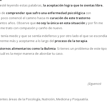
esté leyendo estas palabras,
la aceptación logra que te sientas libre.
o de
comprender que sufro una enfermedad psicológica
con
a poco comencé el camino hacia mi
curación de este trastorno
 tantos años. Observe que
no soy la única en esta situación
y por fin me
y me trato con compasión y cariño de nuevo.
e tenía miedo y que se sentía indefenso y por otro lado el que se escondía
ererme más y aceptarme a lo largo del
proceso de la terapia
.
stornos alimentarios como la Bulimia
. Si tienes un problema de este tipo
uál es la mejor manera de abordar tu caso.
¡Síguenos!
tes áreas de la Psicología, Nutrición, Medicina y Psiquiatría.