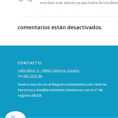
esta bien este articulo ya que habla de la bulimi
comentarios están desactivados.
CONTACTO:
Calle Játiva, 4 – 46002 Valencia, España
Tel.
963 10 61 86
Centro inscrito en el Registro Autonómico de Centros,
Servicios y Establecimientos Sanitarios con el nº de
registro 05223