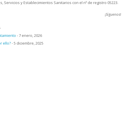
, Servicios y Establecimientos Sanitarios con el nº de registro 05223.
¡Síguenos!
6
atamiento
- 7 enero, 2026
 ello?
- 5 diciembre, 2025