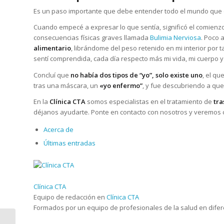
Es un paso importante que debe entender todo el mundo que 
Cuando empecé a expresar lo que sentía, significó el comienz
consecuencias físicas graves llamada
Bulimia Nerviosa
. Poco 
alimentario
, librándome del peso retenido en mi interior por
sentí comprendida, cada día respecto más mi vida, mi cuerpo 
Concluí que
no había dos tipos de “yo”, solo existe uno
, el qu
tras una máscara, un
«yo enfermo”
, y fue descubriendo a qu
En la
Clínica CTA
somos especialistas en el tratamiento de
tra
déjanos ayudarte. Ponte en contacto con nosotros y veremos c
Acerca de
Últimas entradas
Clínica CTA
Equipo de redacción
en
Clínica CTA
Formados por un equipo de profesionales de la salud en diferen