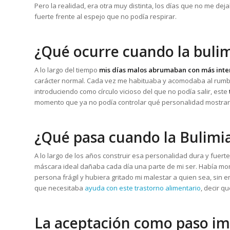
Pero la realidad, era otra muy distinta, los días que no me deja
fuerte frente al espejo que no podía respirar.
¿Qué ocurre cuando la bulim
A lo largo del tiempo
mis días malos abrumaban con más int
carácter normal. Cada vez me habituaba y acomodaba al rumbo
introduciendo como círculo vicioso del que no podía salir, este
momento que ya no podía controlar qué personalidad mostra
¿Qué pasa cuando la Bulimi
A lo largo de los años construir esa personalidad dura y fuer
máscara ideal dañaba cada día una parte de mi ser. Había mo
persona frágil y hubiera gritado mi malestar a quien sea, sin 
que necesitaba
ayuda con este trastorno alimentario
, decir q
La aceptación como paso im