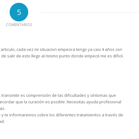
5
COMENTARIOS
l articulo, cada vez mi situacion empeora tengo ya casi 4 años con
de salir de esto llego al mismo punto donde empecé me es dificil.
 transmitir es comprensión de las dificultades y síntomas que
 recordar que la curación es posible. Necesitas ayuda profesional
as.
y te informaremos sobre los diferentes tratamientos a través de
ad.