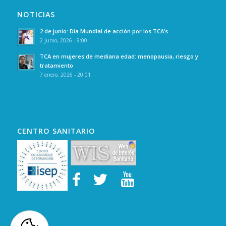
NOTICIAS
2 de junio: Día Mundial de acción por los TCA’s
2 junio, 2026 - 9:00
TCA en mujeres de mediana edad: menopausia, riesgo y
tratamiento
7 enero, 2026 - 20:01
CENTRO SANITARIO