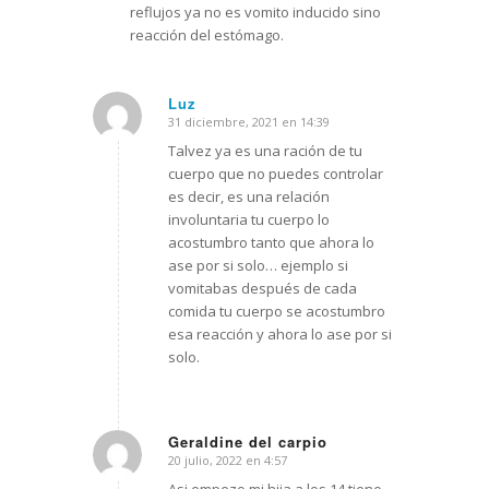
reflujos ya no es vomito inducido sino
reacción del estómago.
Luz
31 diciembre, 2021 en 14:39
Dice:
Talvez ya es una ración de tu
cuerpo que no puedes controlar
es decir, es una relación
involuntaria tu cuerpo lo
acostumbro tanto que ahora lo
ase por si solo… ejemplo si
vomitabas después de cada
comida tu cuerpo se acostumbro
esa reacción y ahora lo ase por si
solo.
Geraldine del carpio
20 julio, 2022 en 4:57
Dice: