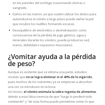
en las paredes del esófago ocasionando úlceras o
sangrado.
Daños en las manos: ya que suelen utilizar los dedos para
autoinducirse el vómito a largo plazo puede dañar la piel
que recubre los nudillos formando escaras.
Desequilibrio de electrolitos o deshidratación: como
consecuencia de la pérdida de jugo gástrico, agua y
minerales durante los vómitos, puede producirse sed,
mareo, debilidad o espasmos musculares.
¿Vomitar ayuda a la pérdida
de peso?
Aunque es evidente que se elimina una parte, estudios
revelan que
no se logra eliminar ni el 40% de lo ingerido
,
pues muchos de los nutrientes ya se empiezan a absorber
una vez se introducen en la boca.
Así mismo,
el vómito estimula la sobre ingesta de alimentos
,
debido a esta falsa creencia de que “luego lo perderé todo
vomitando” y “de esta forma puedo permitirme comer lo que