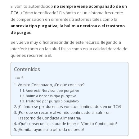
El vómito autoinducido
no siempre viene acompañado de un
TCA
, ¿Cómo identificarlo? El vómito es un síntoma frecuente
de compensación en diferentes trastornos tales como la
anorexia tipo purgativa, la bulimia nerviosa o el trastorno
de purgas
.
Se vuelve muy difícil prescindir de este recurso, llegando a
interferir tanto en la salud física como en la calidad de vida de
quienes recurren a él.
Contenidos
Vomito Continuado, ¿En qué consiste?
Anorexia Nerviosa tipo purgativo
Bulimia nerviosa tipo purgativo
Trastorno por purgas o purgativo
¿Cuándo se producen los vómitos continuados en un TCA?
¿Por qué se recurre al vómito continuado al sufrir un
Trastorno de Conducta Alimentaria?
¿Qué consecuencias puede tener el Vómito Continuado?
¿Vomitar ayuda a la pérdida de peso?