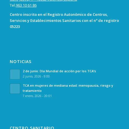
Tel.
963 10 61 86
Centro inscrito en el Registro Autonómico de Centros,
Servicios y Establecimientos Sanitarios con el nº de registro
05223
NOTICIAS
2 de junio: Día Mundial de acción por los TCA’s
2 junio, 2026 - 9:00
TCA en mujeres de mediana edad: menopausia, riesgo y
tratamiento
7 enero, 2026 - 20:01
CENTRO SANITARIO