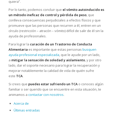
quiera”.
Por lo tanto, podemos concluir que
el vómito autoinducido es
un método ineficaz de control y pérdida de peso
, que
conlleva consecuencias perjudiciales a efectos físicos y que
promueve que las personas que recurren a él, entren en un
círculo (restricción – atracón – vómito) difícil de salir de él sin la
ayuda de profesionales.
Para lograr la
curación de un Trastorno de Conducta
Alimentaria
es importante que estas personas
busquen
ayuda profesional especializada
, que le ayude por un lado,
a
mitigar la sensación de soledad y aislamiento
, y por otro
lado, dar el soporte necesario para lograr la recuperación y
mejorar notablemente la calidad de vida de quién sufre
este
TCA
.
Si crees que
puedes estar sufriendo un TCA
o conoces algún
familiar o ser querido que se encuentre en esta situación, te
animamos a
contactar con nosotros
.
Acerca de
Últimas entradas