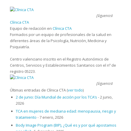
¡Síguenos!
Clínica CTA
Equipo de redacción
en
Clínica CTA
Formados por un equipo de profesionales de la salud en
diferentes áreas de la Psicología, Nutrición, Medicina y
Psiquiatría.
Centro valenciano inscrito en el Registro Autonómico de
Centros, Servicios y Establecimientos Sanitarios con el nº de
registro 05223.
¡Síguenos!
Últimas entradas de Clínica CTA
(
ver todo
)
2 de junio: Día Mundial de acción por los TCA’s
- 2 junio,
2026
TCA en mujeres de mediana edad: menopausia, riesgo y
tratamiento
- 7 enero, 2026
Body Image Program (BIP), ¿Qué es y por qué apostamos