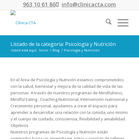
963 10 61 86
info@clinicacta.com
Listado de la categoría: Psicología y Nutrición
Usted está aquí:
Inicio
/
Blog
/
Psicología y Nutrición
En el Área de Psicología y Nutrición estamos comprometidos
con la salud, bienestar y mejora de la calidad de vida de las
personas. A través de nuestros programas de Mindfulness,
Mindful Eating , Coaching Nutricional, Intervención nutricional y
Crecimiento personal, ayudamos a crear el espacio para
aprender a desarrollar una relación con la comida, uno mismo
y el cuerpo de cuidado, consciencia, flexibilidad y amabilidad.
Objetivos
Nuestros programas de Psicología y Nutrición están
orientados hacia un aprendizaje activo y constan de talleres