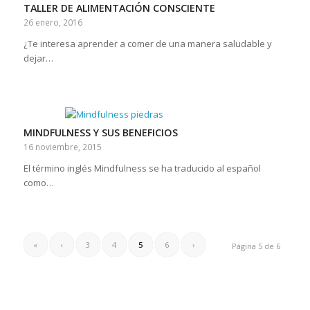
TALLER DE ALIMENTACIÓN CONSCIENTE
26 enero, 2016
¿Te interesa aprender a comer de una manera saludable y
dejar…
MINDFULNESS Y SUS BENEFICIOS
16 noviembre, 2015
El término inglés Mindfulness se ha traducido al español
como…
«
‹
3
4
5
6
›
Página 5 de 6