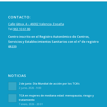
CONTACTO:
Calle Játiva, 4 – 46002 Valencia, España
Tel.
963 10 61 86
Centro inscrito en el Registro Autonómico de Centros,
Servicios y Establecimientos Sanitarios con el nº de registro
05223
NOTICIAS
2 de junio: Día Mundial de acción por los TCA’s
2 junio, 2026 - 9:00
TCA en mujeres de mediana edad: menopausia, riesgo y
tratamiento
7 enero, 2026 - 20:01