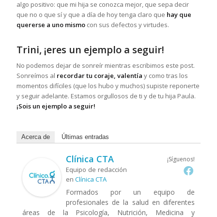
algo positivo: que mi hija se conozca mejor, que sepa decir
que no o que sí y que a día de hoy tenga claro que
hay que
quererse a uno mismo
con sus defectos y virtudes.
Trini, ¡eres un ejemplo a seguir!
No podemos dejar de sonreír mientras escribimos este post.
Sonreímos al
recordar tu coraje, valentía
y como tras los
momentos difíciles (que los hubo y muchos) supiste reponerte
y seguir adelante. Estamos orgullosos de ti y de tu hija Paula.
¡Sois un ejemplo a seguir!
Acerca de
Últimas entradas
Clínica CTA
¡Síguenos!
Equipo de redacción
en
Clínica CTA
Formados por un equipo de
profesionales de la salud en diferentes
áreas de la Psicología, Nutrición, Medicina y