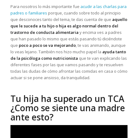
Para nosotros lo más importante fue
acudir a las charlas para
padres o familiares
porque, cuando sobre todo al principio
que desconoces tanto del tema, te das cuenta de que
aquello
que le sucede a tu hijo o hija es algo normal dentro del
trastorno de conducta alimentaria
y encima ves a padres
que han pasado lo mismo que estás pasando tú diciéndote
que
poco a poco se va mejorando
, te vas animando, aunque
lo veas lejano. También nos hizo mucho papel la
ayuda tanto
de la psicóloga como nutricionista
que te van explicando las
diferentes fases por las que vamos pasando y te resuelven
todas las dudas de cómo afrontar las comidas en casa o cómo
actuar si se pone ansioso, da tranquilidad.
Tu hija ha superado un TCA
¿Como se siente una madre
ante esto?