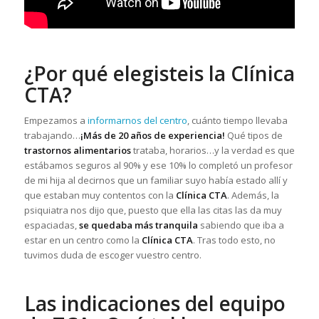
¿Por qué elegisteis la Clínica
CTA?
Empezamos a
informarnos del centro
, cuánto tiempo llevaba
trabajando…
¡Más de 20 años de experiencia!
Qué tipos de
trastornos alimentarios
trataba, horarios…y la verdad es que
estábamos seguros al 90% y ese 10% lo completó un profesor
de mi hija al decirnos que un familiar suyo había estado allí y
que estaban muy contentos con la
Clínica CTA
. Además, la
psiquiatra nos dijo que, puesto que ella las citas las da muy
espaciadas,
se quedaba más tranquila
sabiendo que iba a
estar en un centro como la
Clínica CTA
. Tras todo esto, no
tuvimos duda de escoger vuestro centro.
Las indicaciones del equipo