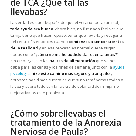
de TCA ¿Qué tal las
llevabas?
La verdad es que después de que el verano fuera tan mal,
toda ayuda era buena
. Ahora bien, no fue nada fácil ver que
tu hija tiene que hacer reposo, tener que llevarla y recogerla
del centro. Es entonces cuando
comienzas a ser conscientes
de la realidad
y en ese proceso es normal que te surjan
dudas como “
¿cómo no me he podido dar cuenta antes?
”.
Sin embargo, con las
pautas de alimentación
que se nos
daba para las cenas y los fines de semana junto con la
ayuda
psicológica
hizo este camino más seguro y tranquilo
y
entonces nos dimos cuenta de que si no remábamos todos a
la vez y sobre todo con la fuerza de voluntad de mi hija, no
mejoraríamos este problema.
¿Cómo sobrellevabas el
tratamiento de la Anorexia
Nerviosa de Paula?