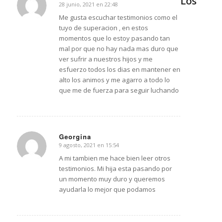
Los
28 junio, 2021 en 22:48
Dice:
Me gusta escuchar testimonios como el
tuyo de superacion , en estos
momentos que lo estoy pasando tan
mal por que no hay nada mas duro que
ver sufrir a nuestros hijos y me
esfuerzo todos los dias en mantener en
alto los animos y me agarro a todo lo
que me de fuerza para seguir luchando
Georgina
9 agosto, 2021 en 15:54
Dice:
A mi tambien me hace bien leer otros
testimonios. Mi hija esta pasando por
un momento muy duro y queremos
ayudarla lo mejor que podamos