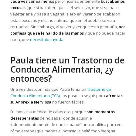
cada vez comía menos
pero inconscientemente
buscábamos
excusas
(que si bachiller, que si el selectivo, que si se hace
vegetariana y pasa a vegana). Pero en verano se acabaron
estas excusas y ella nos afirma que en el pueblo se va a
recuperar. Sin embargo, al volver y ver que está peor aún,
nos
confiesa que se le ha ido de las manos
y que no puede hacer
nada, que
necesitaba ayuda
.
Paula tiene un Trastorno de
Conducta Alimentaria, ¿y
entonces?
Una vez descubrimos que Paula tenía un
Trastorno de
Conducta Alimentaria (TCA)
, los pasos a seguir para
afrontar
su Anorexia Nerviosa
no fueron fáciles.
Fuimos a su médico de cabecera, porque
son momentos
desesperantes
de no saber dónde acudir, e
independientemente de que le mandó una analítica para ver
cómo estaba (que menos el potasio le salió todo bien) mi