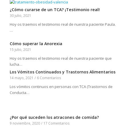
¿Cómo curarse de un TCA? ¡Testimonio real!
30 julio, 2021
Hoy os traemos el testimonio real de nuestra paciente Paula.
…
Cómo superar la Anorexia
15 julio, 2021
Hoy os traemos el testimonio real de nuestra paciente que
lucha…
Los Vómitos Continuados y Trastornos Alimentarios
14 mayo, 2021
/
6 Comentarios
Los vómitos continuos en personas con TCA (Trastornos de
Conducta…
¿Por qué suceden los atracones de comida?
9 noviembre, 2020
/
17 Comentarios