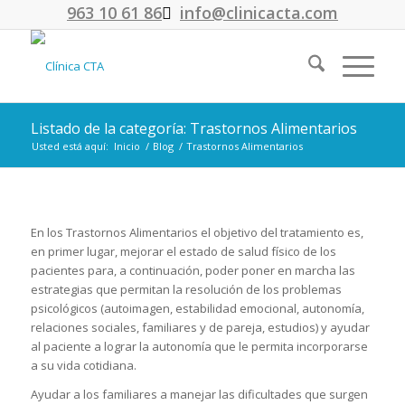
963 10 61 86
info@clinicacta.com
Listado de la categoría: Trastornos Alimentarios
Usted está aquí:
Inicio
/
Blog
/
Trastornos Alimentarios
En los Trastornos Alimentarios el objetivo del tratamiento es,
en primer lugar, mejorar el estado de salud físico de los
pacientes para, a continuación, poder poner en marcha las
estrategias que permitan la resolución de los problemas
psicológicos (autoimagen, estabilidad emocional, autonomía,
relaciones sociales, familiares y de pareja, estudios) y ayudar
al paciente a lograr la autonomía que le permita incorporarse
a su vida cotidiana.
Ayudar a los familiares a manejar las dificultades que surgen